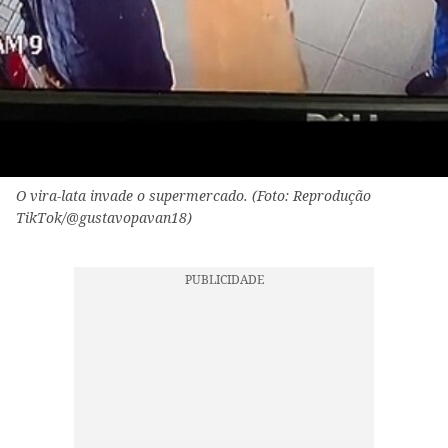
O vira-lata invade o supermercado. (Foto: Reprodução
TikTok/@gustavopavan18)