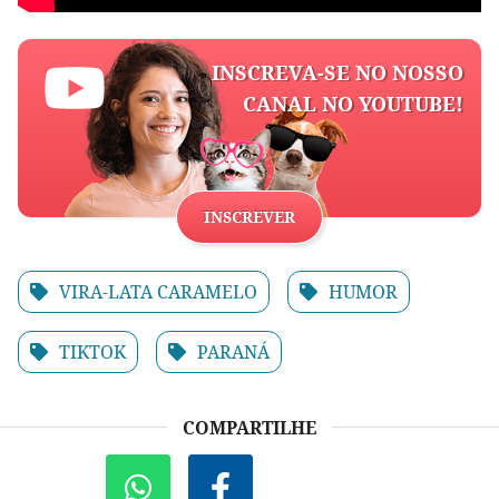
INSCREVA-SE NO NOSSO
CANAL NO YOUTUBE!
INSCREVER
VIRA-LATA CARAMELO
HUMOR
TIKTOK
PARANÁ
COMPARTILHE