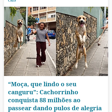
CÃES
“Moça, que lindo o seu
canguru”: Cachorrinho
conquista 88 milhões ao
passear dando pulos de alegria