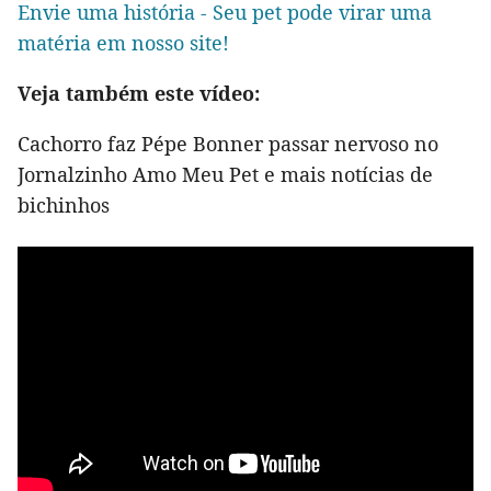
Envie uma história - Seu pet pode virar uma
matéria em nosso site!
Veja também este vídeo:
Cachorro faz Pépe Bonner passar nervoso no
Jornalzinho Amo Meu Pet e mais notícias de
bichinhos