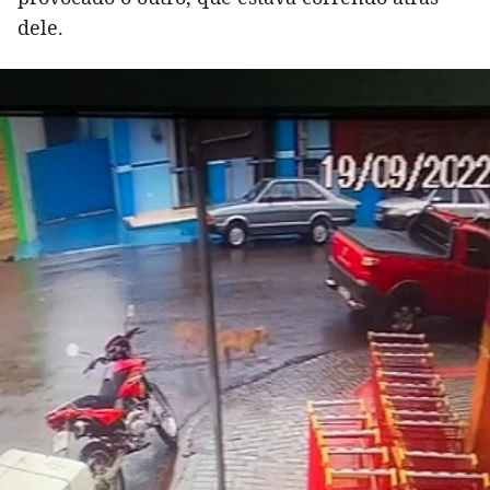
dele.