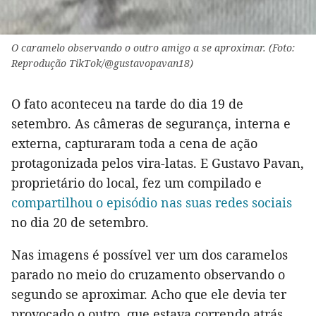
O caramelo observando o outro amigo a se aproximar. (Foto:
Reprodução TikTok/@gustavopavan18)
O fato aconteceu na tarde do dia 19 de
setembro. As câmeras de segurança, interna e
externa, capturaram toda a cena de ação
protagonizada pelos vira-latas. E Gustavo Pavan,
proprietário do local, fez um compilado e
compartilhou o episódio nas suas redes sociais
no dia 20 de setembro.
Nas imagens é possível ver um dos caramelos
parado no meio do cruzamento observando o
segundo se aproximar. Acho que ele devia ter
provocado o outro, que estava correndo atrás