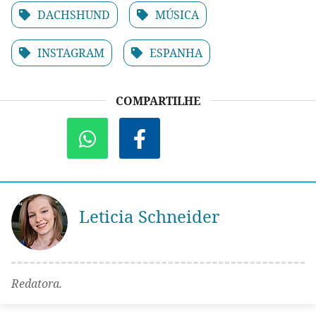
DACHSHUND
MÚSICA
INSTAGRAM
ESPANHA
COMPARTILHE
Leticia Schneider
Redatora.