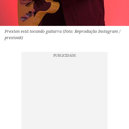
Prexton está tocando guitarra (Foto: Reprodução Instagram /
prexton8)