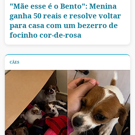
"Mãe esse é o Bento": Menina
ganha 50 reais e resolve voltar
para casa com um bezerro de
focinho cor-de-rosa
CÃES