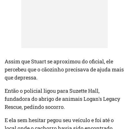
Assim que Stuart se aproximou do oficial, ele
percebeu que o cãozinho precisava de ajuda mais
que depressa.
Então o policial ligou para Suzette Hall,
fundadora do abrigo de animais Logan's Legacy
Rescue, pedindo socorro.
E ela sem hesitar pegou seu veículo e foi até o
local onde o cachorro havia sido encontrado.