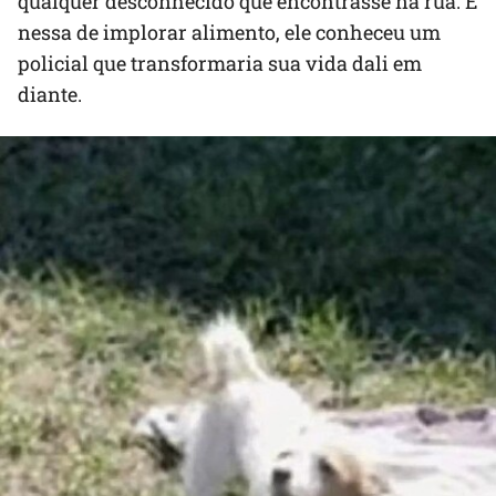
qualquer desconhecido que encontrasse na rua. E
nessa de implorar alimento, ele conheceu um
policial que transformaria sua vida dali em
diante.