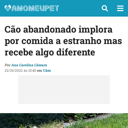
Cão abandonado implora
por comida a estranho mas
recebe algo diferente
Por
Ana Carolina Câmara
22/10/2022 às 10:40
em
Cães