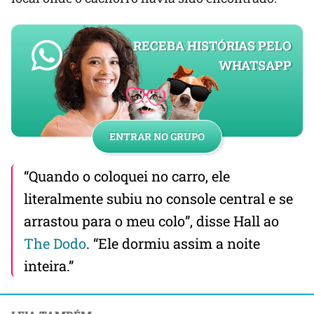
RECEBA HISTÓRIAS PELO
WHATSAPP
ENTRAR NO GRUPO
“Quando o coloquei no carro, ele
literalmente subiu no console central e se
arrastou para o meu colo”, disse Hall ao
The Dodo
. “Ele dormiu assim a noite
inteira.”