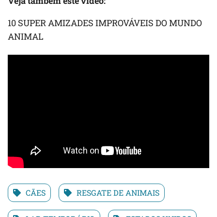
Veja também este vídeo:
10 SUPER AMIZADES IMPROVÁVEIS DO MUNDO
ANIMAL
CÃES
RESGATE DE ANIMAIS