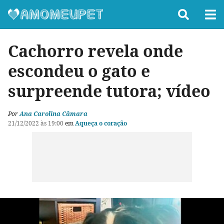
Cachorro revela onde
escondeu o gato e
surpreende tutora; vídeo
Por
Ana Carolina Câmara
21/12/2022 às 19:00
em
Aqueça o coração