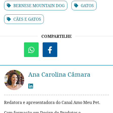
BERNESE MOUNTAIN DOG
GATOS
CÃES E GATOS
COMPARTILHE
Ana Carolina Câmara
Redatora e apresentadora do Canal Amo Meu Pet.
Com formação em Design de Produtos e