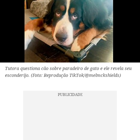
Tutora questiona cão sobre paradeiro de gato e ele revela seu
esconderijo. (Foto: Reprodução TikTok/@melmckshields)