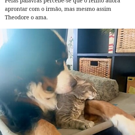
Pelas palavras percebe-se que o felino adora
aprontar com o irmão, mas mesmo assim
Theodore o ama.