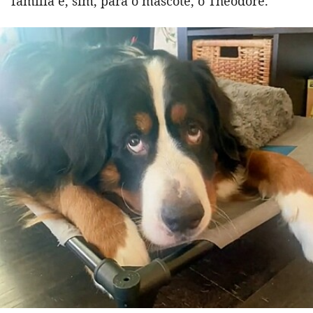
família e, sim, para o mascote, o Theodore.