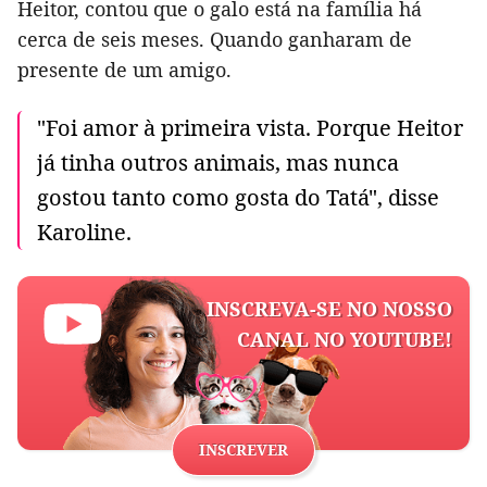
Heitor, contou que o galo está na família há
cerca de seis meses. Quando ganharam de
presente de um amigo.
"Foi amor à primeira vista. Porque Heitor
já tinha outros animais, mas nunca
gostou tanto como gosta do Tatá", disse
Karoline.
INSCREVA-SE NO NOSSO
CANAL NO YOUTUBE!
INSCREVER