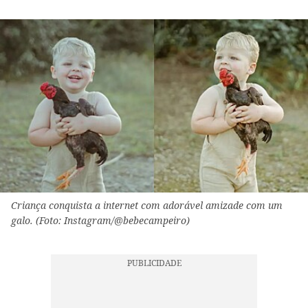
Criança conquista a internet com adorável amizade com um
galo. (Foto: Instagram/@bebecampeiro)