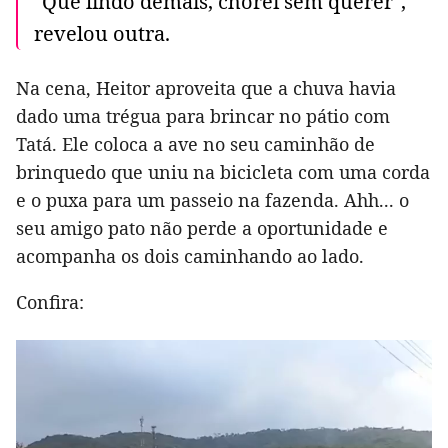
"Que lindo demais, chorei sem querer",
revelou outra.
Na cena, Heitor aproveita que a chuva havia
dado uma trégua para brincar no pátio com
Tatá. Ele coloca a ave no seu caminhão de
brinquedo que uniu na bicicleta com uma corda
e o puxa para um passeio na fazenda. Ahh... o
seu amigo pato não perde a oportunidade e
acompanha os dois caminhando ao lado.
Confira: