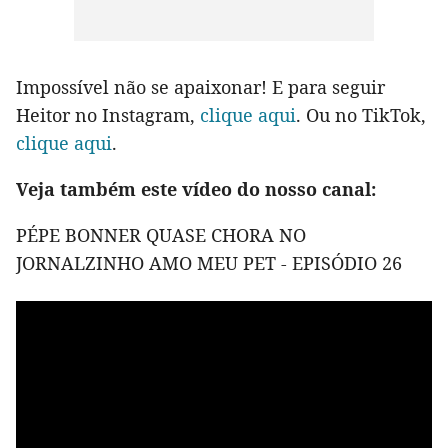
Impossível não se apaixonar! E para seguir
Heitor no Instagram,
clique aqui
. Ou no TikTok,
clique aqui
.
Veja também este vídeo do nosso canal:
PÉPE BONNER QUASE CHORA NO
JORNALZINHO AMO MEU PET - EPISÓDIO 26