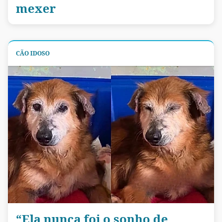
mexer
CÃO IDOSO
“Ela nunca foi o sonho de