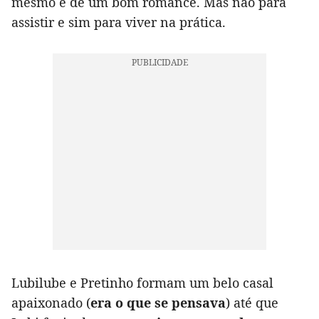
mesmo é de um bom romance. Mas não para
assistir e sim para viver na prática.
Lubilube e Pretinho formam um belo casal
apaixonado (
era o que se pensava
) até que