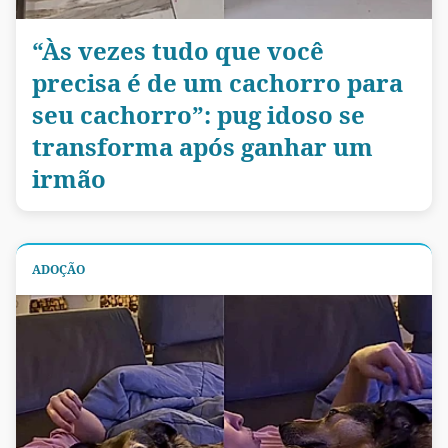
“Às vezes tudo que você
precisa é de um cachorro para
seu cachorro”: pug idoso se
transforma após ganhar um
irmão
ADOÇÃO