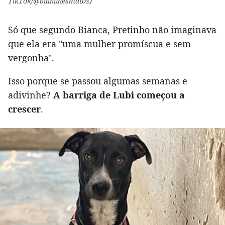
TikTok/@bianunesmatos)
Só que segundo Bianca, Pretinho não imaginava
que ela era "uma mulher promíscua e sem
vergonha".
Isso porque se passou algumas semanas e
adivinhe?
A barriga de Lubi começou a
crescer
.