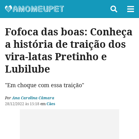
Fofoca das boas: Conheça
a história de traição dos
vira-latas Pretinho e
Lubilube
"Em choque com essa traição"
Por
Ana Carolina Câmara
28/12/2022 às 15:18
em
Cães