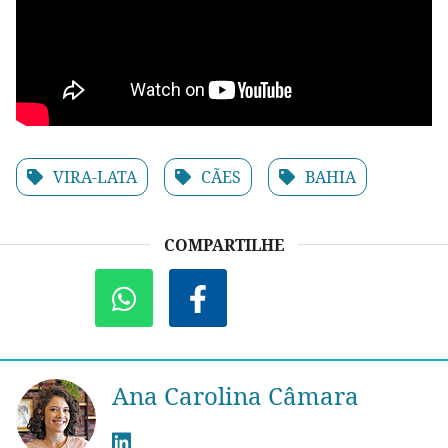
VIRA-LATA
CÃES
BAHIA
COMPARTILHE
Ana Carolina Câmara