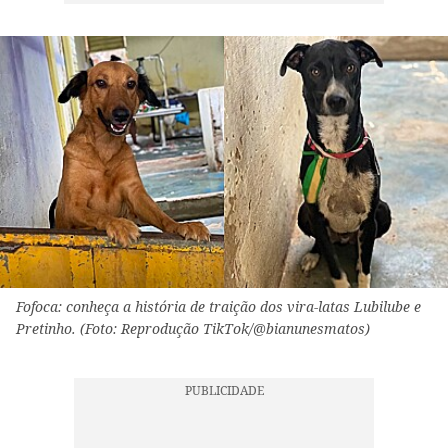
Fofoca: conheça a história de traição dos vira-latas Lubilube e
Pretinho. (Foto: Reprodução TikTok/@bianunesmatos)