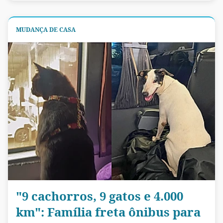
MUDANÇA DE CASA
"9 cachorros, 9 gatos e 4.000
km": Família freta ônibus para