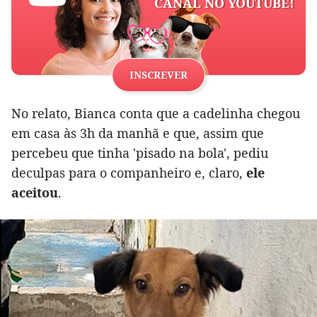
CANAL NO YOUTUBE!
INSCREVER
No relato, Bianca conta que a cadelinha chegou
em casa às 3h da manhã e que, assim que
percebeu que tinha 'pisado na bola', pediu
deculpas para o companheiro e, claro,
ele
aceitou
.