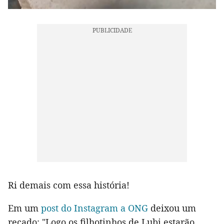
Ri demais com essa história!
Em um
post do Instagram a ONG
deixou um
recado: "Logo os filhotinhos de Lubi estarão