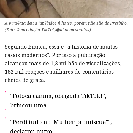
A vira-lata deu à luz lindos filhotes, porém não são de Pretinho.
(Foto: Reprodução TikTok/@bianunesmatos)
Segundo Bianca, essa é "a história de muitos
casais modernos". Por isso a publicação
alcançou mais de 1,3 milhão de visualizações,
182 mil reações e milhares de comentários
cheios de graça.
"Fofoca canina, obrigada TikTok!",
brincou uma.
"Perdi tudo no 'Mulher promíscua''",
declarou outro.