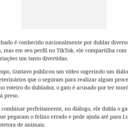
hado é conhecido nacionalmente por dublar divers
, mas em seu perfil no TikTok, ele compartilha com
riações um tanto divertidas.
mpo, Gustavo publicou um vídeo sugerindo um diál
veterinários que o seguram para realizar algum proc
no roteiro do dublador, o gato é acusado por ter mor
á preso.
 combinar perfeitamente, no diálogo, ele dubla o ga
ue pegaram o felino errado e pede ajuda até para L
rotetora de animais.