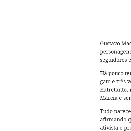
Gustavo Mac
personagens
seguidores c
Há pouco te
gato e três 
Entretanto, 
Márcia e ser
Tudo parece
afirmando q
ativista e p