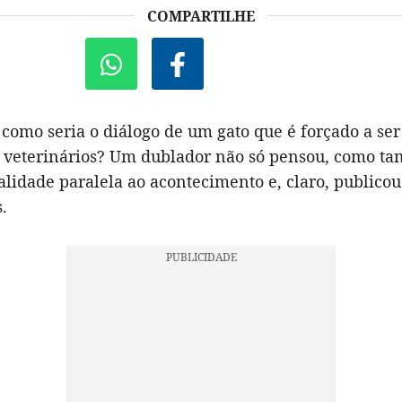
COMPARTILHE
como seria o diálogo de um gato que é forçado a ser
 veterinários? Um dublador não só pensou, como t
lidade paralela ao acontecimento e, claro, publico
.