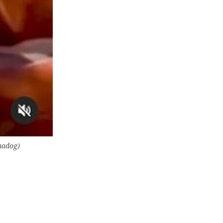
hadog)