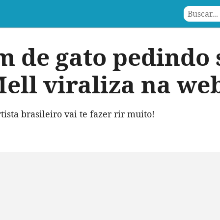
 de gato pedindo 
ell viraliza na we
ista brasileiro vai te fazer rir muito!