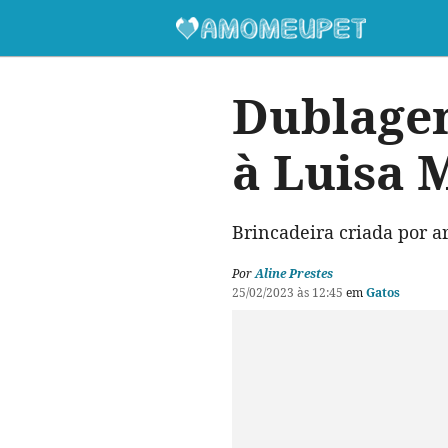
Dublagem
à Luisa M
Brincadeira criada por art
Por
Aline Prestes
25/02/2023 às 12:45
em
Gatos