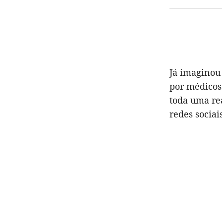
Já imaginou 
por médicos
toda uma rea
redes sociais