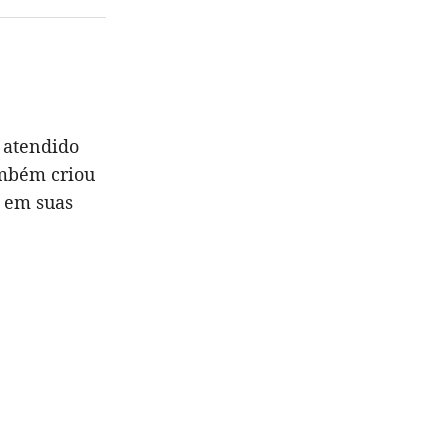
 atendido
ambém criou
u em suas