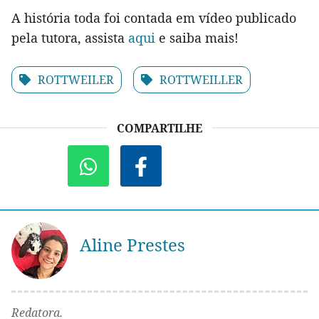
A história toda foi contada em vídeo publicado
pela tutora, assista
aqui
e saiba mais!
ROTTWEILER
ROTTWEILLER
COMPARTILHE
Aline Prestes
Redatora.