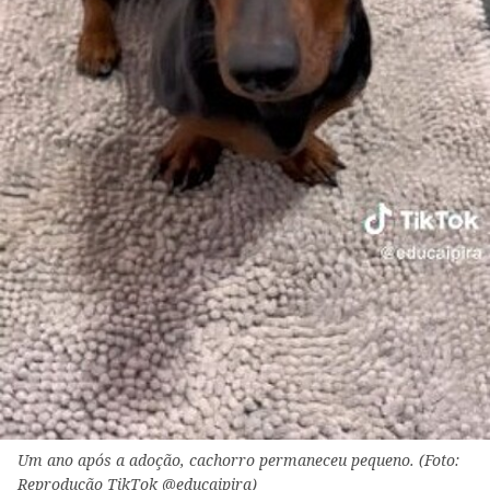
Um ano após a adoção, cachorro permaneceu pequeno. (Foto:
Reprodução TikTok @educaipira)