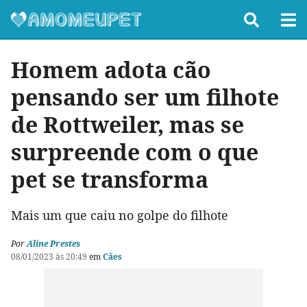
Homem adota cão
pensando ser um filhote
de Rottweiler, mas se
surpreende com o que
pet se transforma
Mais um que caiu no golpe do filhote
Por
Aline Prestes
08/01/2023 às 20:49
em
Cães