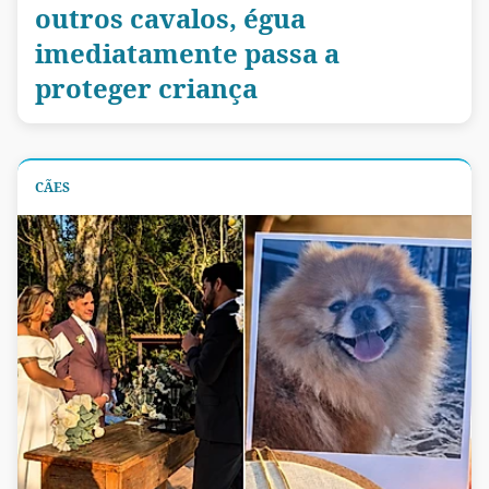
outros cavalos, égua
imediatamente passa a
proteger criança
CÃES