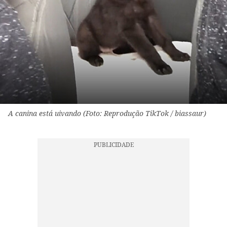
A canina está uivando (Foto: Reprodução TikTok / biassaur)