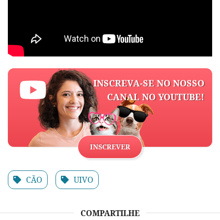
INSCREVA-SE NO NOSSO
CANAL NO YOUTUBE!
INSCREVER
CÃO
UIVO
COMPARTILHE