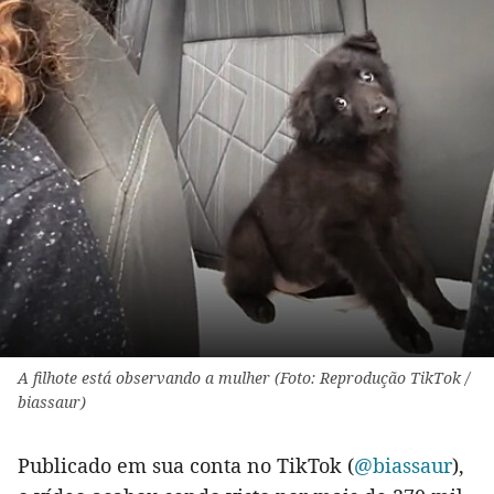
A filhote está observando a mulher (Foto: Reprodução TikTok /
biassaur)
Publicado em sua conta no TikTok (
@biassaur
),