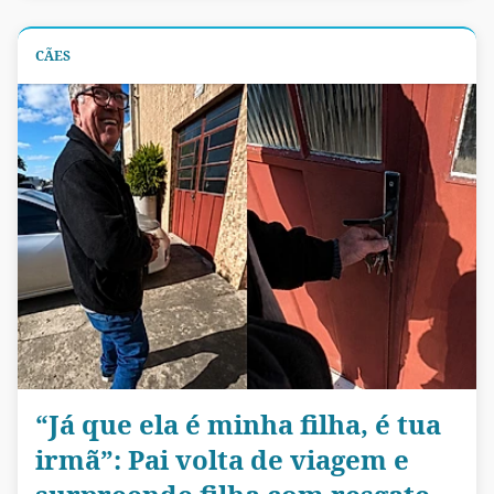
CÃES
“Já que ela é minha filha, é tua
irmã”: Pai volta de viagem e