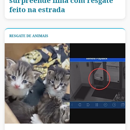
surpreende filha com resgate
feito na estrada
RESGATE DE ANIMAIS