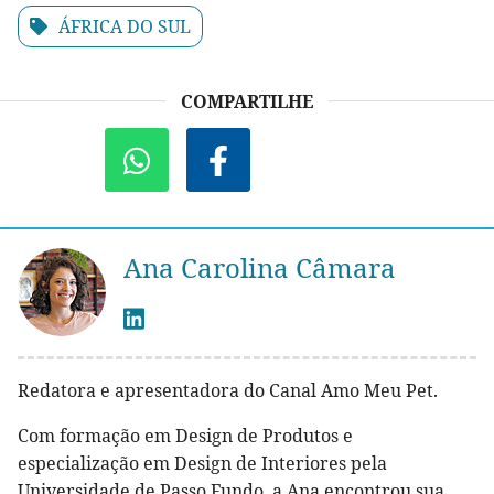
ÁFRICA DO SUL
COMPARTILHE
Ana Carolina Câmara
Redatora e apresentadora do Canal Amo Meu Pet.
Com formação em Design de Produtos e
especialização em Design de Interiores pela
Universidade de Passo Fundo, a Ana encontrou sua