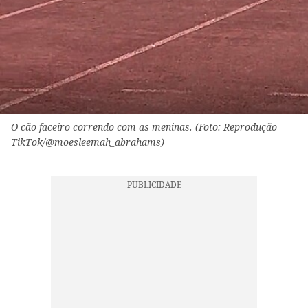
O cão faceiro correndo com as meninas. (Foto: Reprodução
TikTok/@moesleemah_abrahams)