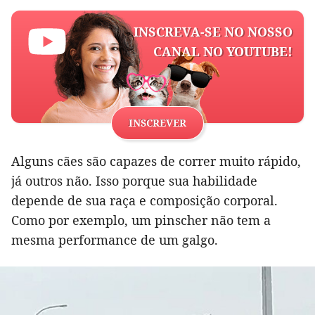
INSCREVA-SE NO NOSSO
CANAL NO YOUTUBE!
INSCREVER
Alguns cães são capazes de correr muito rápido,
já outros não. Isso porque sua habilidade
depende de sua raça e composição corporal.
Como por exemplo, um pinscher não tem a
mesma performance de um galgo.