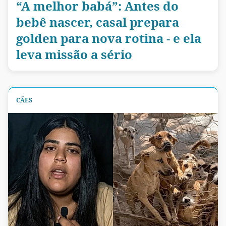
“A melhor babá”: Antes do
bebê nascer, casal prepara
golden para nova rotina - e ela
leva missão a sério
CÃES