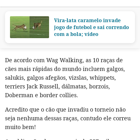
Vira-lata caramelo invade
jogo de futebol e sai correndo
com a bola; vídeo
De acordo com Wag Walking, as 10 raças de
cães mais rápidas do mundo incluem galgos,
salukis, galgos afegãos, vizslas, whippets,
terriers Jack Russell, dálmatas, borzois,
Doberman e border collies.
Acredito que o cão que invadiu o torneio não
seja nenhuma dessas raças, contudo ele correu
muito bem!