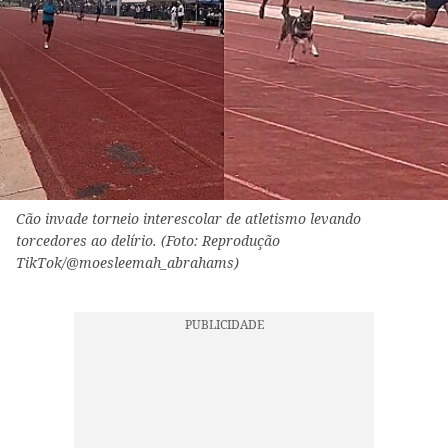
Cão invade torneio interescolar de atletismo levando
torcedores ao delírio. (Foto: Reprodução
TikTok/@moesleemah_abrahams)