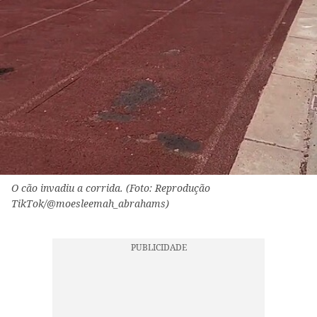
O cão invadiu a corrida. (Foto: Reprodução
TikTok/@moesleemah_abrahams)