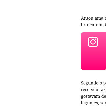
Anton ama t
brincarem. O
Segundo o p
resolveu faz
gostavam de
legumes, sen