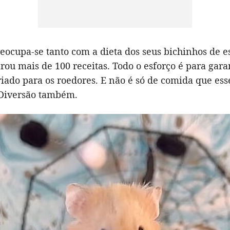
eocupa-se tanto com a dieta dos seus bichinhos de 
rou mais de 100 receitas. Todo o esforço é para gar
riado para os roedores. E não é só de comida que es
Diversão também.