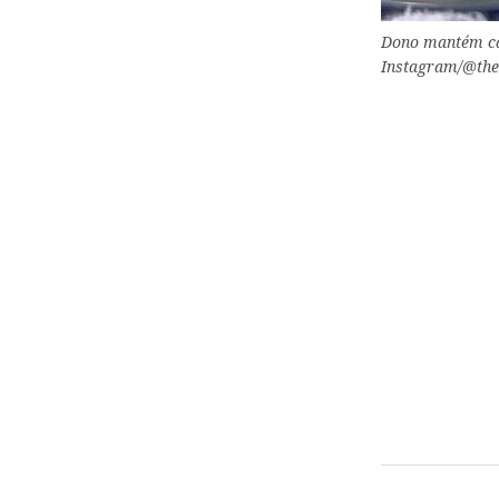
Dono mantém car
Instagram/@the