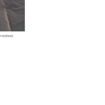
station)