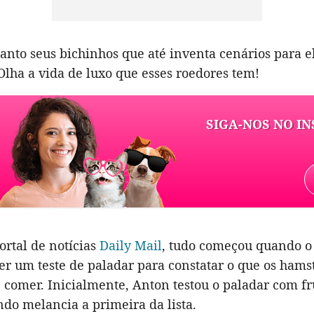
anto seus bichinhos que até inventa cenários para e
lha a vida de luxo que esses roedores tem!
SIGA-NOS NO I
ortal de notícias
Daily Mail
, tudo começou quando o
er um teste de paladar para constatar o que os hams
 comer. Inicialmente, Anton testou o paladar com fr
do melancia a primeira da lista.