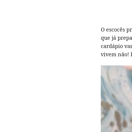
O escocês pr
que já prepa
cardápio va
vivem não! 