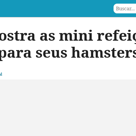
stra as mini refei
para seus hamster
l