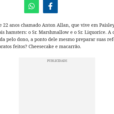
 22 anos chamado Anton Allan, que vive em Paisley,
is hamsters: o Sr. Marshmallow e o Sr. Liquorice. A 
a pelo dono, a ponto dele mesmo preparar suas ref
pratos feitos? Cheesecake e macarrão.