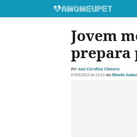
Jovem mo
prepara 
Por
Ana Carolina Câmara
07/03/2023 às 13:15
em
Mundo Anima