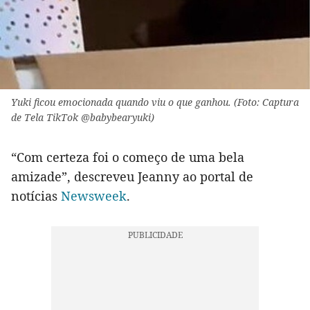
Yuki ficou emocionada quando viu o que ganhou. (Foto: Captura
de Tela TikTok @babybearyuki)
“Com certeza foi o começo de uma bela
amizade”, descreveu Jeanny ao portal de
notícias
Newsweek
.