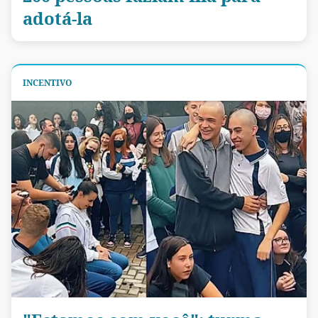
adotá-la
INCENTIVO