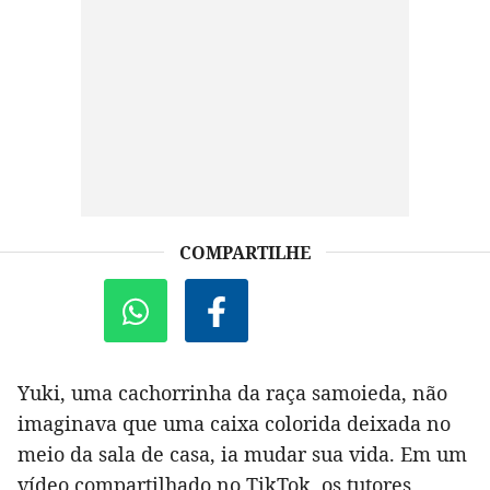
COMPARTILHE
Yuki, uma cachorrinha da raça samoieda, não
imaginava que uma caixa colorida deixada no
meio da sala de casa, ia mudar sua vida. Em um
vídeo compartilhado no TikTok, os tutores