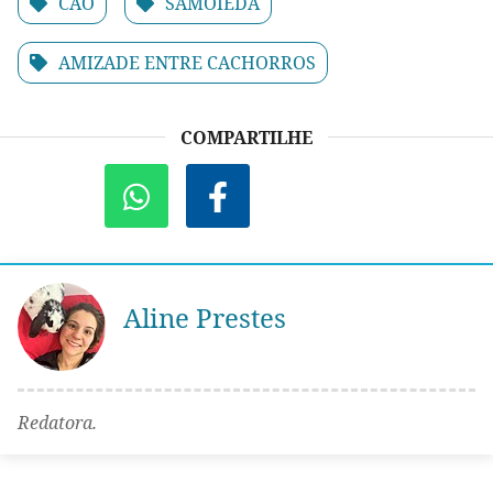
CÃO
SAMOIEDA
AMIZADE ENTRE CACHORROS
COMPARTILHE
Aline Prestes
Redatora.