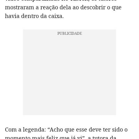
mostraram a reação dela ao descobrir o que
havia dentro da caixa.
Com a legenda: “Acho que esse deve ter sido o
momento mais feliz que já vi”, a tutora da