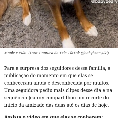
Maple e Yuki. (Foto: Captura de Tela TikTok @babybearyuki)
Para a surpresa dos seguidores dessa família, a
publicação do momento em que elas se
conheceram ainda é desconhecida por muitos.
Uma seguidora pediu mais clipes desse dia e na
sequência Jeanny compartilhou um recorte do
início da amizade das duas até os dias de hoje.
Assista o vídeo em que elas se conhecem: