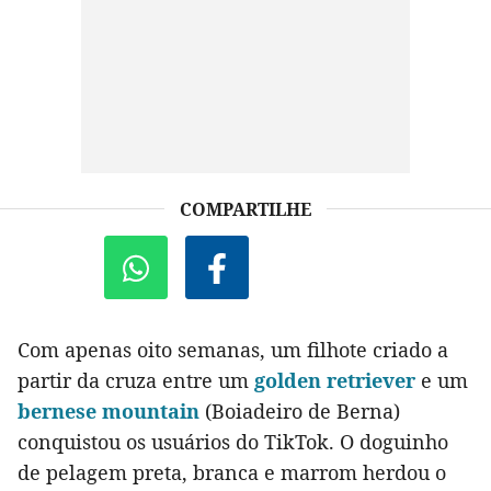
COMPARTILHE
Com apenas oito semanas, um filhote criado a
partir da cruza entre um
golden retriever
e um
bernese mountain
(Boiadeiro de Berna)
conquistou os usuários do TikTok. O doguinho
de pelagem preta, branca e marrom herdou o