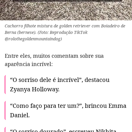
Cachorro filhote mistura de golden retriever com Boiadeiro de
Berna (bernese). (Foto: Reprodução TikTok
@rolothegoldenmountaindog)
Entre eles, muitos comentam sobre sua
aparência incrível:
“O sorriso dele é incrível”, destacou
Zyanya Holloway.
“Como faço para ter um?”, brincou Emma
Daniel.
“O sorriso dourado”, escreveu Nikhita.