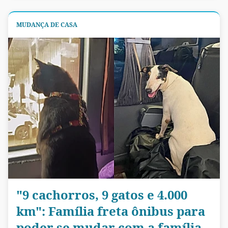
MUDANÇA DE CASA
"9 cachorros, 9 gatos e 4.000
km": Família freta ônibus para
poder se mudar com a família