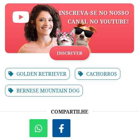
INSCREVA-SE NO NOSSO
CANAL NO YOUTUBE!
INSCREVER
GOLDEN RETRIEVER
CACHORROS
BERNESE MOUNTAIN DOG
COMPARTILHE