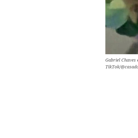
Gabriel Chaves 
TikTok/@casado