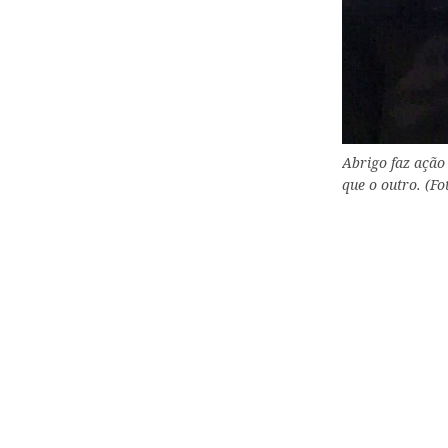
Abrigo faz ação 
que o outro. (F