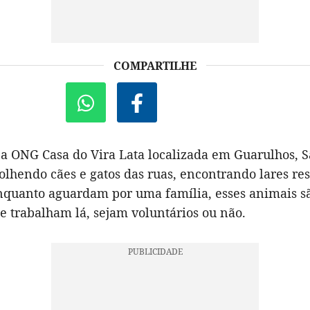
COMPARTILHE
 a ONG Casa do Vira Lata localizada em Guarulhos, S
olhendo cães e gatos das ruas, encontrando lares re
Enquanto aguardam por uma família, esses animais 
e trabalham lá, sejam voluntários ou não.