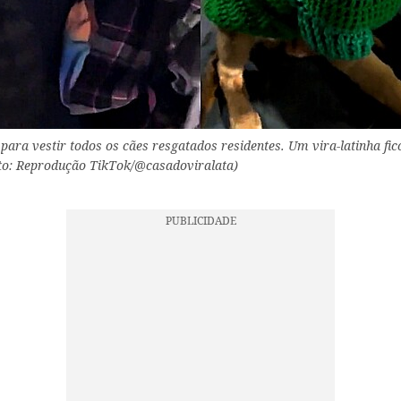
para vestir todos os cães resgatados residentes. Um vira-latinha fic
oto: Reprodução TikTok/@casadoviralata)