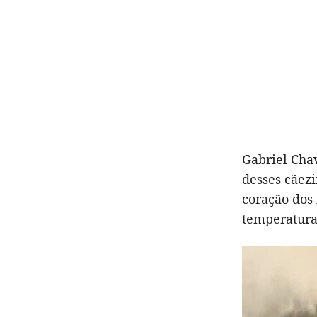
Gabriel Cha
desses cãez
coração dos
temperatura