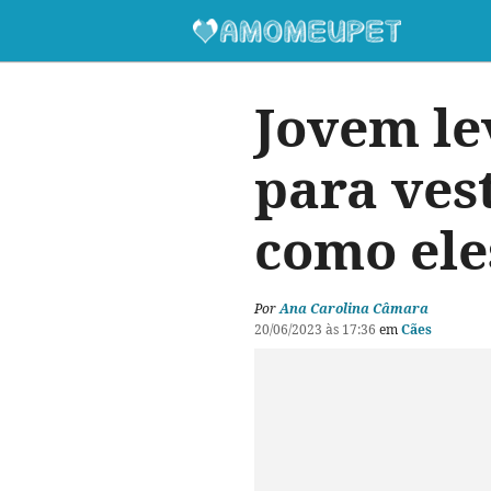
Jovem le
para vest
como ele
Por
Ana Carolina Câmara
20/06/2023 às 17:36
em
Cães