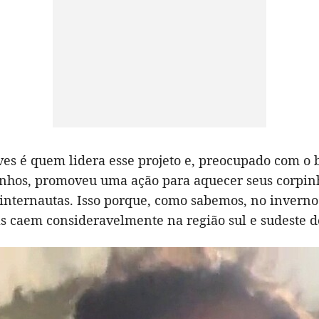
ves é quem lidera esse projeto e, preocupado com o 
inhos, promoveu uma ação para aquecer seus corpinh
 internautas. Isso porque, como sabemos, no inverno
s caem consideravelmente na região sul e sudeste do