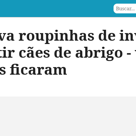
va roupinhas de i
ir cães de abrigo -
s ficaram