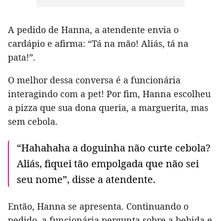
A pedido de Hanna, a atendente envia o
cardápio e afirma: “Tá na mão! Aliás, tá na
pata!”.
O melhor dessa conversa é a funcionária
interagindo com a pet! Por fim, Hanna escolheu
a pizza que sua dona queria, a marguerita, mas
sem cebola.
“Hahahaha a doguinha não curte cebola?
Aliás, fiquei tão empolgada que não sei
seu nome”, disse a atendente.
Então, Hanna se apresenta. Continuando o
pedido, a funcionária pergunta sobre a bebida e