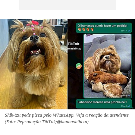
Shih-tzu pede pizza pelo WhatsApp. Veja a reação da atendente.
(Foto: Reprodução TikTok/@hannashihtzu)