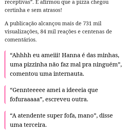
receptivas”. E afirmou que a pizza chegou
certinha e sem atrasos!
A publicação alcançou mais de 731 mil
visualizações, 84 mil reações e centenas de
comentários.
“Ahhhh eu ameiii! Hanna é das minhas,
uma pizzinha não faz mal pra ninguém”,
comentou uma internauta.
“Gennteeeee amei a ideeeia que
fofuraaaaa”, escreveu outra.
“A atendente super fofa, mano”, disse
uma terceira.