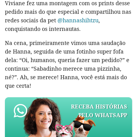
Viviane fez uma montagem com os prints desse
pedido mais do que especial e compartilhou nas
redes sociais da pet
@hannashihtzu
,
conquistando os internautas.
Na cena, primeiramente vimos uma saudação
de Hanna, seguida de uma fotinho super fofa
dela: “Oi, humanos, queria fazer um pedido?” e
continua: “Sabadinho merece uma pizzinha,
né?”. Ah, se merece! Hanna, você está mais do
que certa!
RECEBA HISTÓRIAS
PELO WHATSAPP