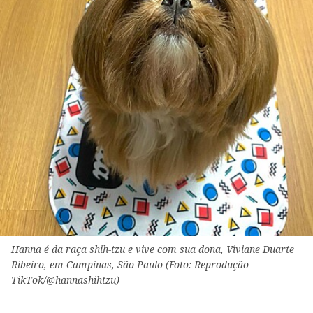
Hanna é da raça shih-tzu e vive com sua dona, Viviane Duarte
Ribeiro, em Campinas, São Paulo (Foto: Reprodução
TikTok/@hannashihtzu)