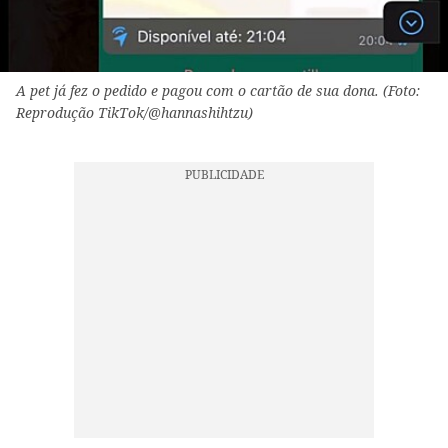
A pet já fez o pedido e pagou com o cartão de sua dona. (Foto:
Reprodução TikTok/@hannashihtzu)