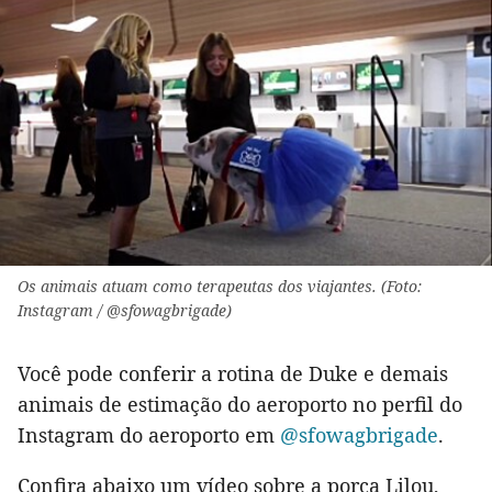
Os animais atuam como terapeutas dos viajantes. (Foto:
Instagram / @sfowagbrigade)
Você pode conferir a rotina de Duke e demais
animais de estimação do aeroporto no perfil do
Instagram do aeroporto em
@sfowagbrigade
.
Confira abaixo um vídeo sobre a porca Lilou,