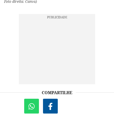
Foto direita: Canva)
COMPARTILHE