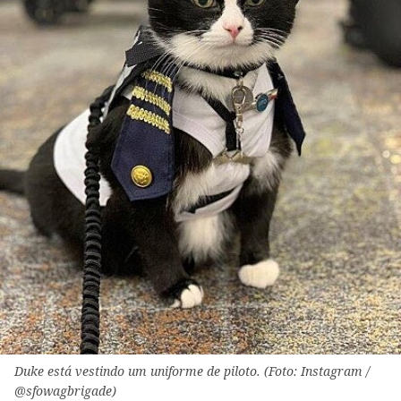
Duke está vestindo um uniforme de piloto. (Foto: Instagram /
@sfowagbrigade)