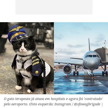
O gato terapeuta já atuou em hospitais e agora foi 'contratado'
pelo aeroporto. (Foto esquerda: Instagram / @sfowagbrigade |