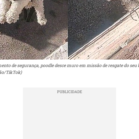
nto de segurança, poodle desce muro em missão de resgate do seu 
ão/TikTok)