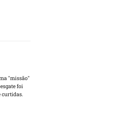
uma "missão"
esgate foi
 curtidas.