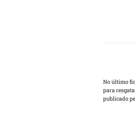
No último f
para resgata
publicado p