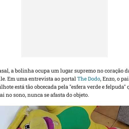
asal, a bolinha ocupa um lugar supremo no coração d
le. Em uma entrevista ao portal
The Dodo
, Enzo, o pa
filhote está tão obcecada pela "esfera verde e felpuda
ai no sono, nunca se afasta do objeto.