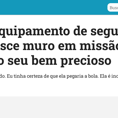
quipamento de segu
esce muro em missã
o seu bem precioso
. Eu tinha certeza de que ela pegaria a bola. Ela é in