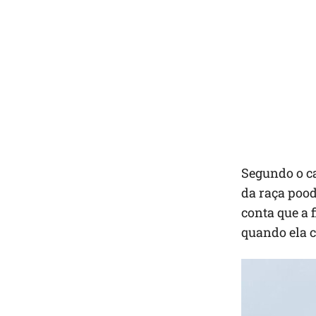
Segundo o c
da raça pood
conta que a 
quando ela c