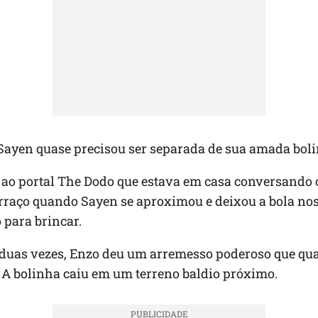
Sayen quase precisou ser separada de sua amada boli
 ao portal The Dodo que estava em casa conversando
rraço quando Sayen se aproximou e deixou a bola nos
para brincar.
duas vezes, Enzo deu um arremesso poderoso que qu
 A bolinha caiu em um terreno baldio próximo.