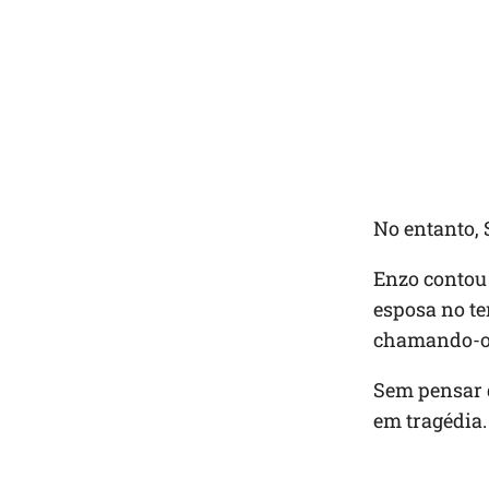
No entanto, 
Enzo contou
esposa no te
chamando-o 
Sem pensar 
em tragédia.