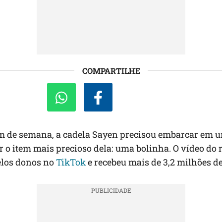
COMPARTILHE
im de semana, a cadela Sayen precisou embarcar em 
r o item mais precioso dela: uma bolinha. O vídeo do r
elos donos no
TikTok
e recebeu mais de 3,2 milhões de