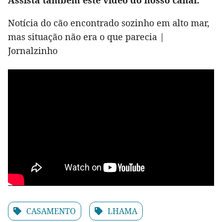
Assista também este vídeo do nosso canal:
Notícia do cão encontrado sozinho em alto mar,
mas situação não era o que parecia |
Jornalzinho
CASAMENTO
LHAMA