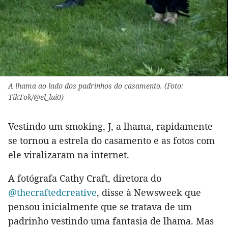
A lhama ao lado dos padrinhos do casamento. (Foto:
TikTok/@el_lui0)
Vestindo um smoking, J, a lhama, rapidamente
se tornou a estrela do casamento e as fotos com
ele viralizaram na internet.
A fotógrafa Cathy Craft, diretora do
@thecraftedcreative
, disse à Newsweek que
pensou inicialmente que se tratava de um
padrinho vestindo uma fantasia de lhama. Mas