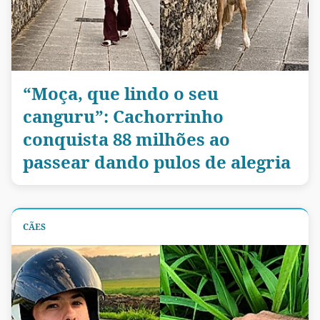
“Moça, que lindo o seu
canguru”: Cachorrinho
conquista 88 milhões ao
passear dando pulos de alegria
CÃES