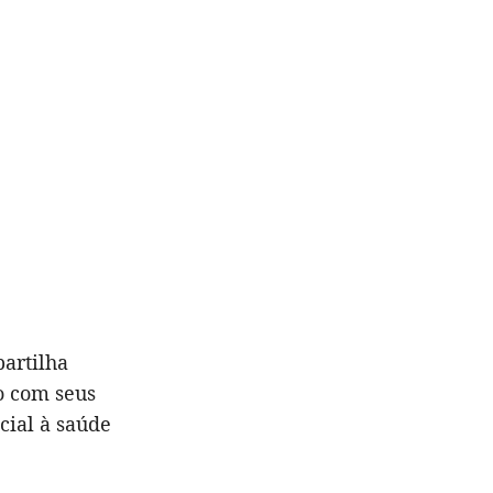
artilha
o com seus
cial à saúde