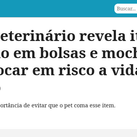
eterinário revela 
o em bolsas e moc
ocar em risco a vi
o
ortância de evitar que o pet coma esse item.