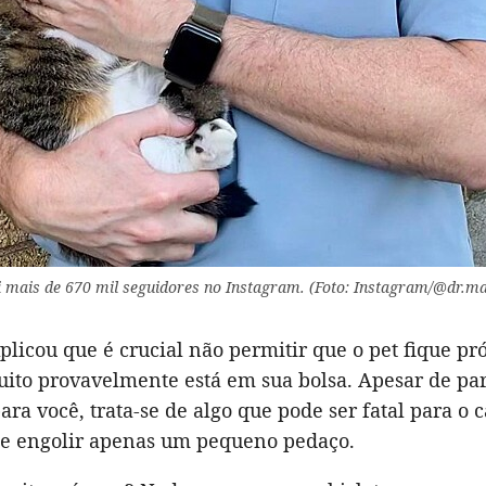
 mais de 670 mil seguidores no Instagram. (Foto: Instagram/@dr.m
licou que é crucial não permitir que o pet fique p
uito provavelmente está em sua bolsa. Apesar de pa
ara você, trata-se de algo que pode ser fatal para o 
e engolir apenas um pequeno pedaço.