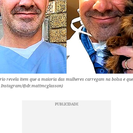
rio revela item que a maioria das mulheres carregam na bolsa e q
: Instagram/@dr.mattmcglasson)