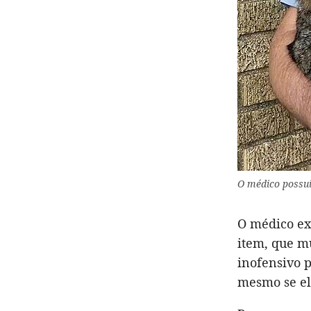
O médico possui
O médico exp
item, que m
inofensivo p
mesmo se el