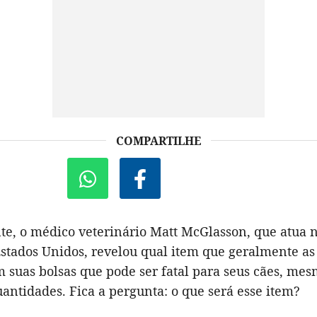
COMPARTILHE
e, o médico veterinário Matt McGlasson, que atua 
 Estados Unidos, revelou qual item que geralmente a
 suas bolsas que pode ser fatal para seus cães, me
ntidades. Fica a pergunta: o que será esse item?