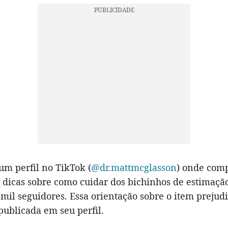
um perfil no TikTok (
@dr.mattmcglasson
) onde comp
 dicas sobre como cuidar dos bichinhos de estimaçã
mil seguidores. Essa orientação sobre o item prejudi
 publicada em seu perfil.