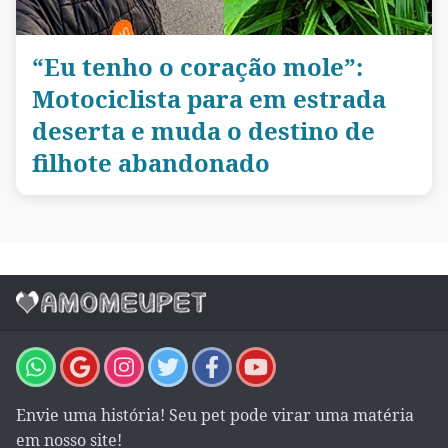
“Eu tenho o coração mole”:
Motociclista para em estrada
deserta e muda o destino de
filhote abandonado
Envie uma história! Seu pet pode virar uma matéria
em nosso site!