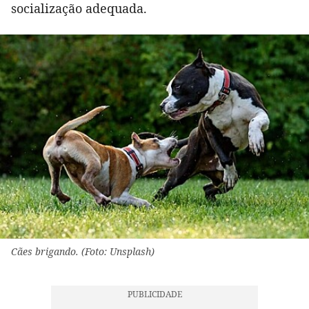
socialização adequada.
Cães brigando. (Foto: Unsplash)