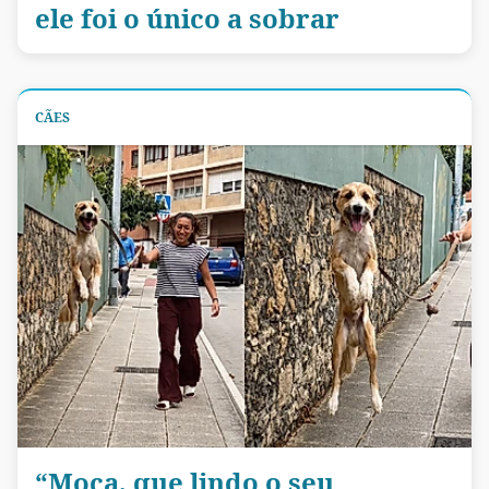
ele foi o único a sobrar
CÃES
“Moça, que lindo o seu