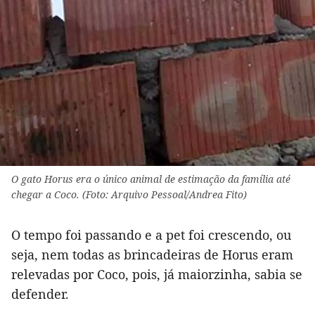
O gato Horus era o único animal de estimação da família até
chegar a Coco. (Foto: Arquivo Pessoal/Andrea Fito)
O tempo foi passando e a pet foi crescendo, ou
seja, nem todas as brincadeiras de Horus eram
relevadas por Coco, pois, já maiorzinha, sabia se
defender.