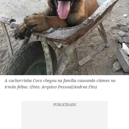
A cachorrinha Coco chegou na família causando ciúmes no
irmão felino. (Foto: Arquivo Pessoal/Andrea Fito)