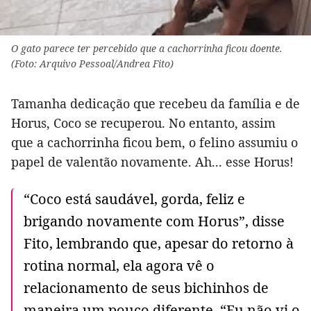
O gato parece ter percebido que a cachorrinha ficou doente.
(Foto: Arquivo Pessoal/Andrea Fito)
Tamanha dedicação que recebeu da família e de
Horus, Coco se recuperou. No entanto, assim
que a cachorrinha ficou bem, o felino assumiu o
papel de valentão novamente. Ah... esse Horus!
“Coco está saudável, gorda, feliz e
brigando novamente com Horus”, disse
Fito, lembrando que, apesar do retorno à
rotina normal, ela agora vê o
relacionamento de seus bichinhos de
maneira um pouco diferente. “Eu não vi o