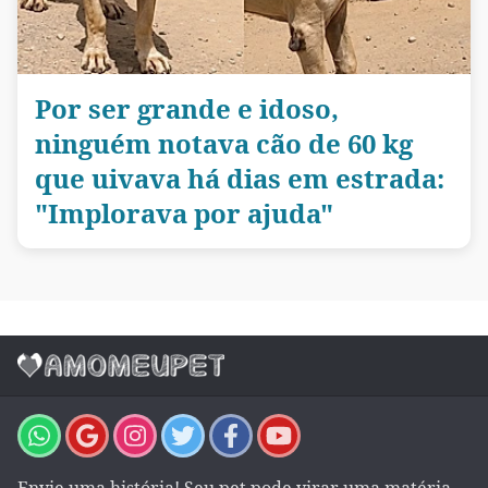
Por ser grande e idoso,
ninguém notava cão de 60 kg
que uivava há dias em estrada:
"Implorava por ajuda"