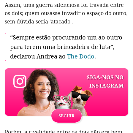
Assim, uma guerra silenciosa foi travada entre
os dois; quem ousasse invadir o espaço do outro,
sem dúvida seria 'atacado'.
“Sempre estão procurando um ao outro
para terem uma brincadeira de luta”,
declarou Andrea ao
The Dodo
.
SIGA-NOS NO
INSTAGRAM
SEGUIR
Porém, a rivalidade entre os dois não era bem