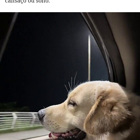
cansaço ou sono.