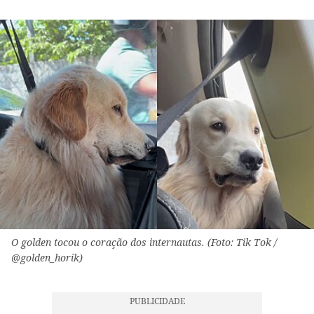
O golden tocou o coração dos internautas. (Foto: Tik Tok /
@golden_horik)