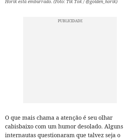
Horik está emburrado. (Foto: Tik Tok / @golden_horik)
O que mais chama a atenção é seu olhar
cabisbaixo com um humor desolado. Alguns
internautas questionaram que talvez seja o