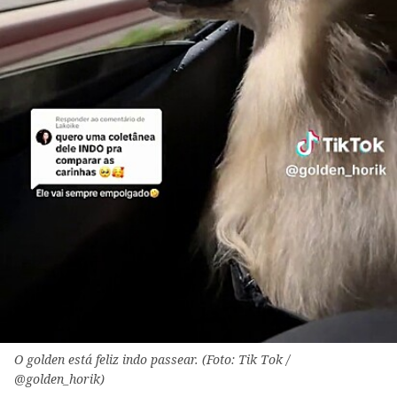
O golden está feliz indo passear. (Foto: Tik Tok /
@golden_horik)