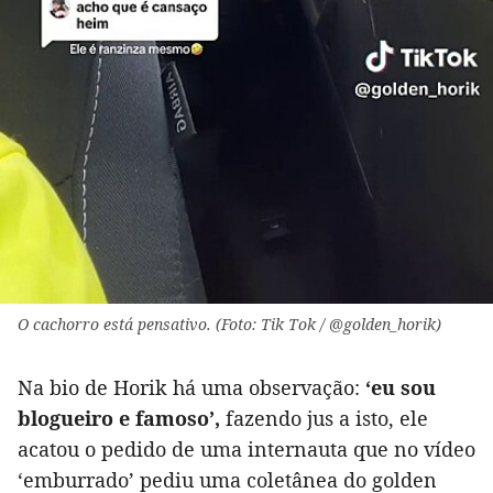
O cachorro está pensativo. (Foto: Tik Tok / @golden_horik)
Na bio de Horik há uma observação:
‘eu sou
blogueiro e famoso’,
fazendo jus a isto, ele
acatou o pedido de uma internauta que no vídeo
‘emburrado’ pediu uma coletânea do golden