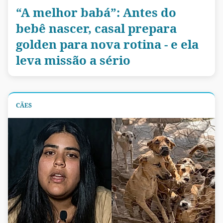
“A melhor babá”: Antes do
bebê nascer, casal prepara
golden para nova rotina - e ela
leva missão a sério
CÃES