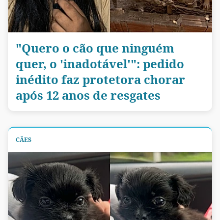
"Quero o cão que ninguém
quer, o 'inadotável'": pedido
inédito faz protetora chorar
após 12 anos de resgates
CÃES