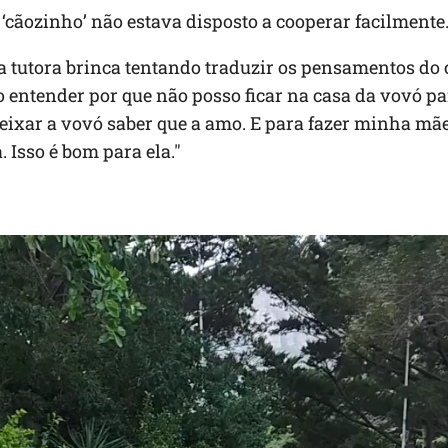
 ‘cãozinho’ não estava disposto a cooperar facilmente
a tutora brinca tentando traduzir os pensamentos do 
 entender por que não posso ficar na casa da vovó p
deixar a vovó saber que a amo. E para fazer minha mã
. Isso é bom para ela."