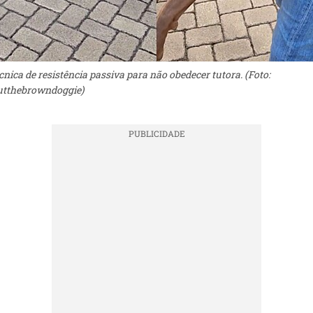
cnica de resistência passiva para não obedecer tutora. (Foto:
tthebrowndoggie)