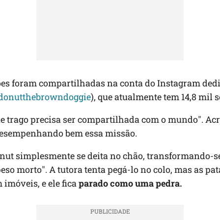
ões foram compartilhadas na conta do Instagram ded
donutthebrowndoggie
), que atualmente tem 14,8 mil 
ue trago precisa ser compartilhada com o mundo". Acr
desempenhando bem essa missão.
onut simplesmente se deita no chão, transformando-
peso morto". A tutora tenta pegá-lo no colo, mas as pat
imóveis, e ele fica
parado como uma pedra.