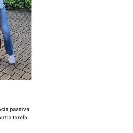
ncia passiva
utra tarefa: