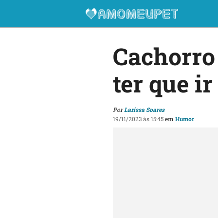
Cachorro 
ter que i
Por
Larissa Soares
19/11/2023 às 15:45
em
Humor