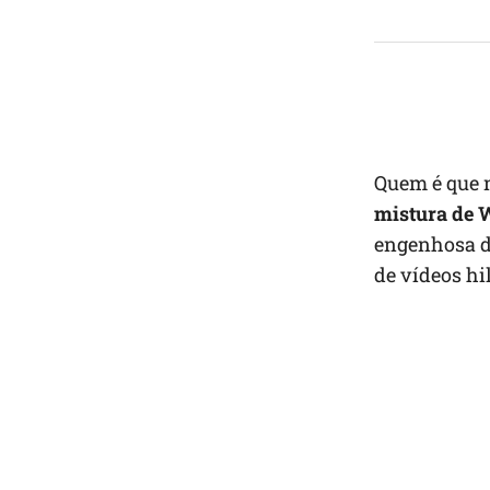
Quem é que 
mistura de 
engenhosa de
de vídeos hi