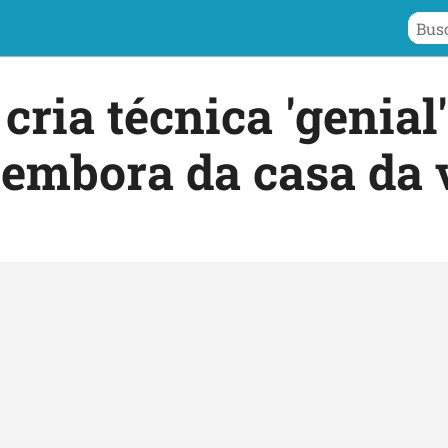
cria técnica 'genial
r embora da casa da