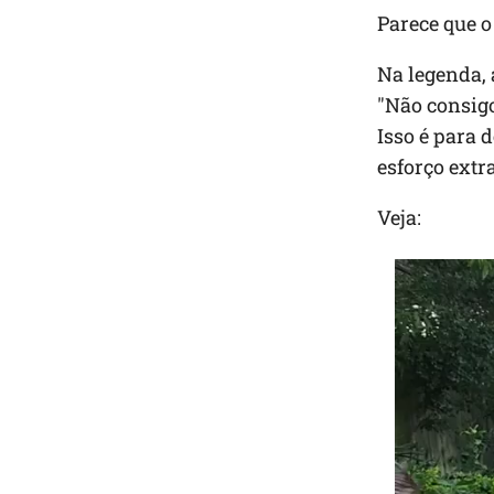
Parece que o
Na legenda, 
"Não consigo
Isso é para 
esforço extra
Veja: