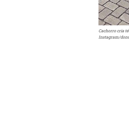
Cachorro cria té
Instagram/donu