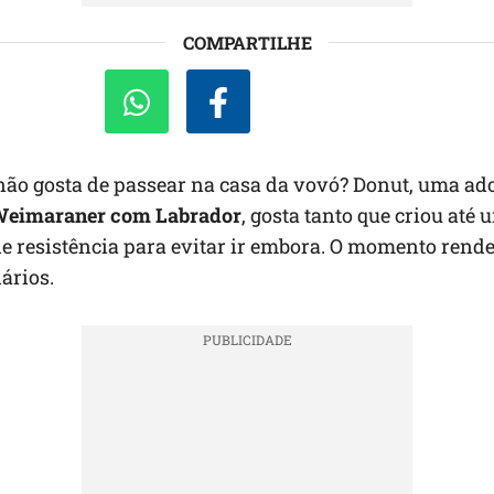
COMPARTILHE
não gosta de passear na casa da vovó? Donut, uma ad
Weimaraner com Labrador
, gosta tanto que criou até
 resistência para evitar ir embora. O momento rend
lários.