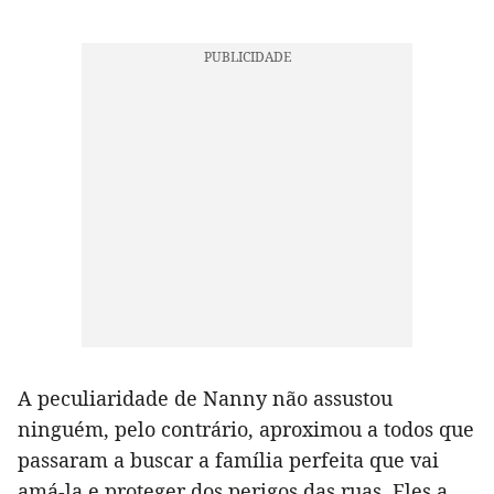
A peculiaridade de Nanny não assustou
ninguém, pelo contrário, aproximou a todos que
passaram a buscar a família perfeita que vai
amá-la e proteger dos perigos das ruas. Eles a