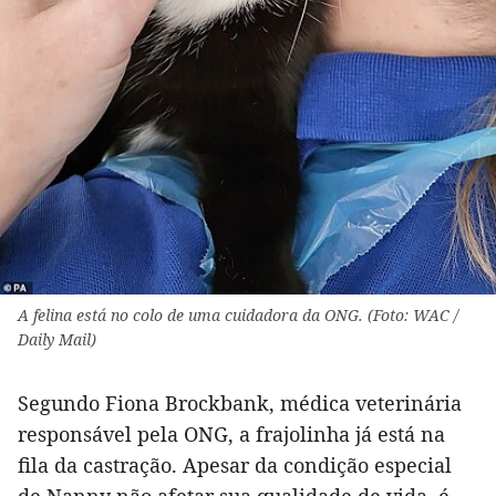
A felina está no colo de uma cuidadora da ONG. (Foto: WAC /
Daily Mail)
Segundo Fiona Brockbank, médica veterinária
responsável pela ONG, a frajolinha já está na
fila da castração. Apesar da condição especial
de Nanny não afetar sua qualidade de vida, é