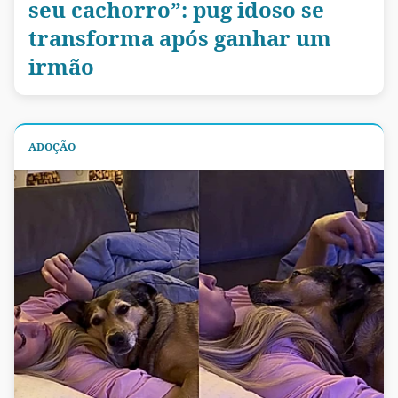
seu cachorro”: pug idoso se
transforma após ganhar um
irmão
ADOÇÃO