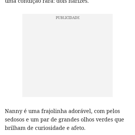
uma condição rara: dois narizes.
Nanny é uma frajolinha adorável, com pelos
sedosos e um par de grandes olhos verdes que
brilham de curiosidade e afeto.