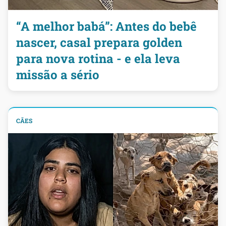
“A melhor babá”: Antes do bebê
nascer, casal prepara golden
para nova rotina - e ela leva
missão a sério
CÃES