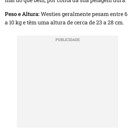
mal do que bem, por conta da sua pelagem dura.
Peso e Altura:
Westies geralmente pesam entre 6
a 10 kg e têm uma altura de cerca de 23 a 28 cm.