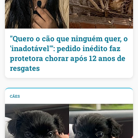
"Quero o cão que ninguém quer, o
'inadotável'": pedido inédito faz
protetora chorar após 12 anos de
resgates
CÃES