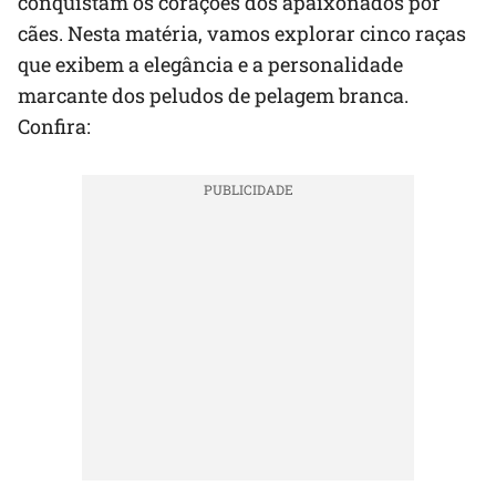
conquistam os corações dos apaixonados por
cães. Nesta matéria, vamos explorar cinco raças
que exibem a elegância e a personalidade
marcante dos peludos de pelagem branca.
Confira: