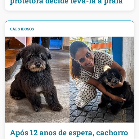
protetora decide levá-la à praia
CÃES IDOSOS
Após 12 anos de espera, cachorro