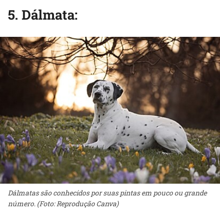
5. Dálmata:
Dálmatas são conhecidos por suas pintas em pouco ou grande
número. (Foto: Reprodução Canva)