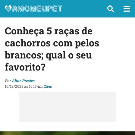
Conheça 5 raças de
cachorros com pelos
brancos; qual o seu
favorito?
Por
Aline Prestes
16/12/2023 às 16:15
em
Cães