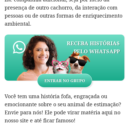
presença de outro cachorro, da interação com
pessoas ou de outras formas de enriquecimento
ambiental.
RECEBA HISTÓRIAS
PELO WHATSAPP
ENTRAR NO GRUPO
Você tem uma história fofa, engraçada ou
emocionante sobre o seu animal de estimação?
Envie para nós! Ele pode virar matéria aqui no
nosso site e até ficar famoso!