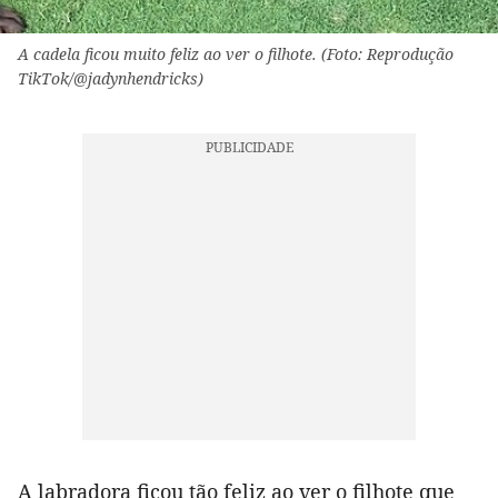
A cadela ficou muito feliz ao ver o filhote. (Foto: Reprodução
TikTok/@jadynhendricks)
A labradora ficou tão feliz ao ver o filhote que