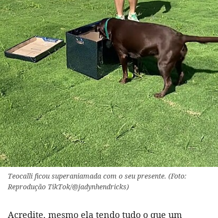
Teocalli ficou superaniamada com o seu presente. (Foto:
Reprodução TikTok/@jadynhendricks)
Acredite, mesmo ela tendo tudo o que um