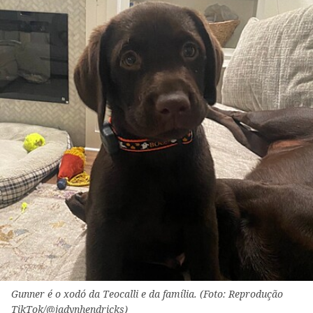
Gunner é o xodó da Teocalli e da família. (Foto: Reprodução
TikTok/@jadynhendricks)