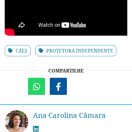
CÃES
PROTETORA INDEPENDENTE
COMPARTILHE
Ana Carolina Câmara