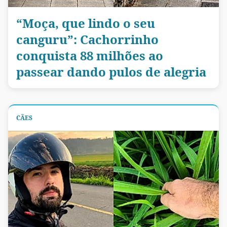
“Moça, que lindo o seu
canguru”: Cachorrinho
conquista 88 milhões ao
passear dando pulos de alegria
CÃES