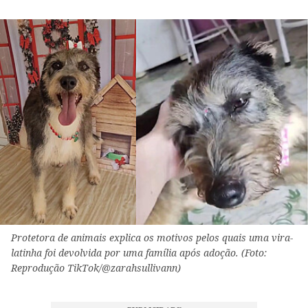
Protetora de animais explica os motivos pelos quais uma vira-
latinha foi devolvida por uma família após adoção. (Foto:
Reprodução TikTok/@zarahsullivann)