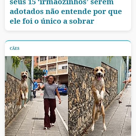
seus 15 ‘irmãozinhos’ serem
adotados não entende por que
ele foi o único a sobrar
CÃES