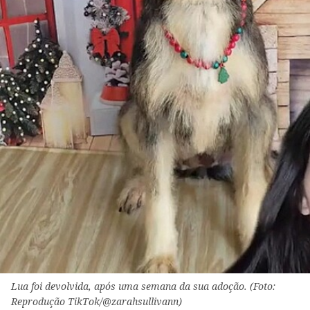
Lua foi devolvida, após uma semana da sua adoção. (Foto:
Reprodução TikTok/@zarahsullivann)