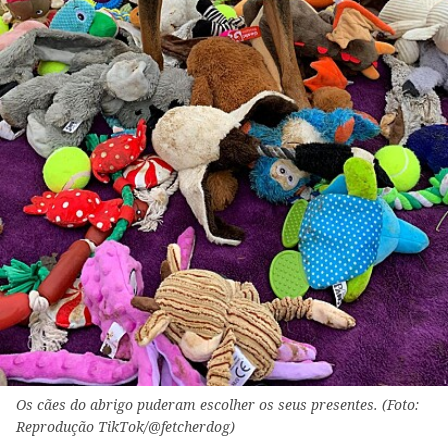
Os cães do abrigo puderam escolher os seus presentes. (Foto:
Reprodução TikTok/@fetcherdog)