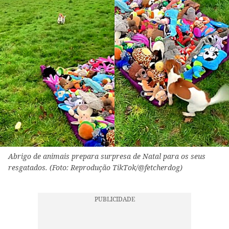
Abrigo de animais prepara surpresa de Natal para os seus
resgatados. (Foto: Reprodução TikTok/@fetcherdog)