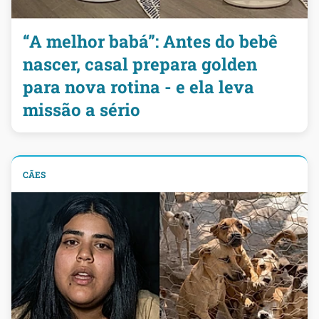
“A melhor babá”: Antes do bebê
nascer, casal prepara golden
para nova rotina - e ela leva
missão a sério
CÃES