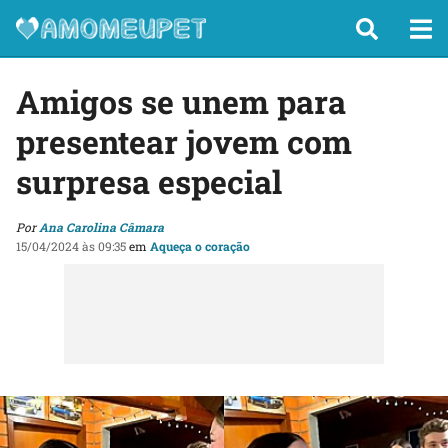
Amigos se unem para
presentear jovem com
surpresa especial
Por
Ana Carolina Câmara
15/04/2024 às 09:35
em
Aqueça o coração