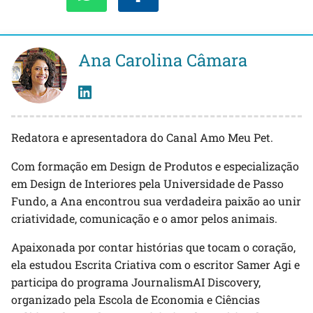
Ana Carolina Câmara
Redatora e apresentadora do Canal Amo Meu Pet.
Com formação em Design de Produtos e especialização
em Design de Interiores pela Universidade de Passo
Fundo, a Ana encontrou sua verdadeira paixão ao unir
criatividade, comunicação e o amor pelos animais.
Apaixonada por contar histórias que tocam o coração,
ela estudou Escrita Criativa com o escritor Samer Agi e
participa do programa JournalismAI Discovery,
organizado pela Escola de Economia e Ciências