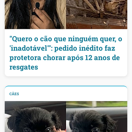
"Quero o cão que ninguém quer, o
'inadotável'": pedido inédito faz
protetora chorar após 12 anos de
resgates
CÃES