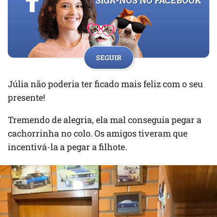
SIGA-NOS NO FACEBOOK
SEGUIR
Júlia não poderia ter ficado mais feliz com o seu
presente!
Tremendo de alegria, ela mal conseguia pegar a
cachorrinha no colo. Os amigos tiveram que
incentivá-la a pegar a filhote.