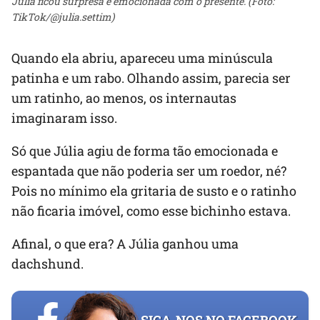
Júlia ficou surpresa e emocionada com o presente. (Foto:
TikTok/@julia.settim)
Quando ela abriu, apareceu uma minúscula
patinha e um rabo. Olhando assim, parecia ser
um ratinho, ao menos, os internautas
imaginaram isso.
Só que Júlia agiu de forma tão emocionada e
espantada que não poderia ser um roedor, né?
Pois no mínimo ela gritaria de susto e o ratinho
não ficaria imóvel, como esse bichinho estava.
Afinal, o que era? A Júlia ganhou uma
dachshund.