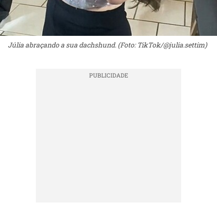
Júlia abraçando a sua dachshund. (Foto: TikTok/@julia.settim)