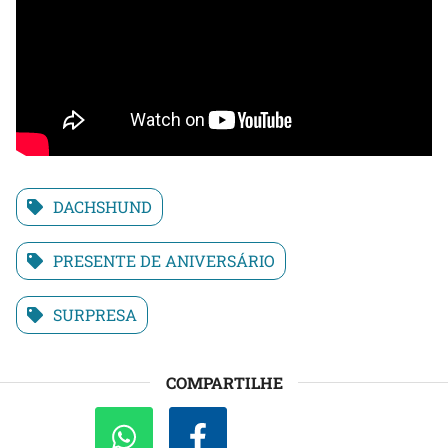
DACHSHUND
PRESENTE DE ANIVERSÁRIO
SURPRESA
COMPARTILHE