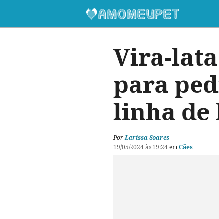
Vira-lat
para ped
linha de
Por
Larissa Soares
19/05/2024 às 19:24
em
Cães