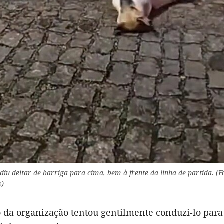
iu deitar de barriga para cima, bem à frente da linha de partida. (F
s)
a organização tentou gentilmente conduzi-lo para