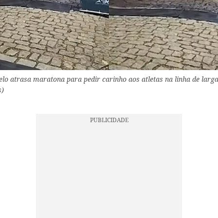
elo atrasa maratona para pedir carinho aos atletas na linha de larga
s)