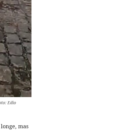
oto: Edio
 longe, mas