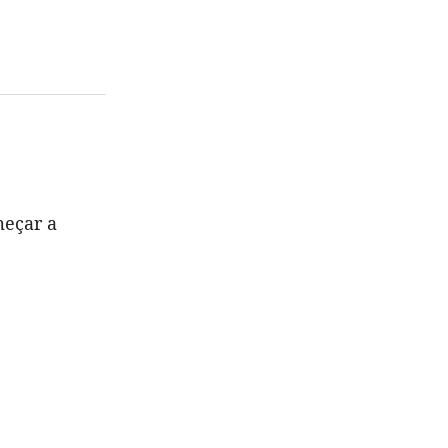
meçar a