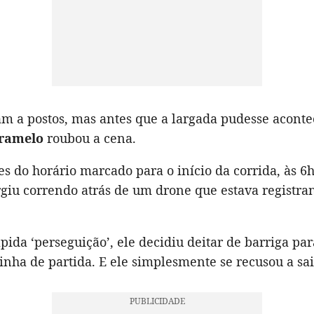
am a postos, mas antes que a largada pudesse aconte
aramelo
roubou a cena.
s do horário marcado para o início da corrida, às 6h
rgiu correndo atrás de um drone que estava registra
pida ‘perseguição’, ele decidiu deitar de barriga pa
linha de partida. E ele simplesmente se recusou a sai