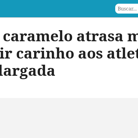
a caramelo atrasa 
ir carinho aos atle
 largada