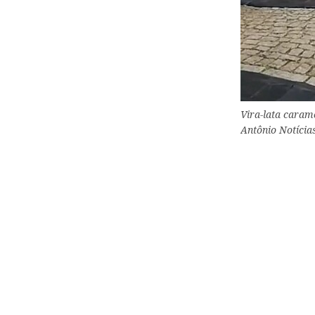
Vira-lata caram
Antônio Notícia