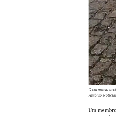
O caramelo decid
Antônio Notícia
Um membro d