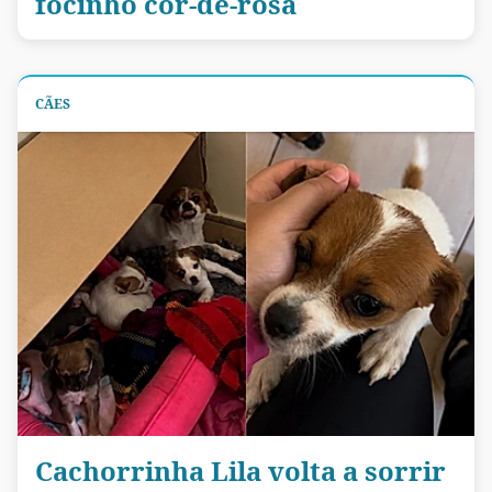
focinho cor-de-rosa
CÃES
Cachorrinha Lila volta a sorrir