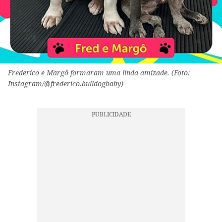
Frederico e Margô formaram uma linda amizade. (Foto:
Instagram/@frederico.bulldogbaby)