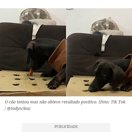
O cão tentou mas não obteve resultado positivo. (Foto: Tik Tok
/ @todyscleu)