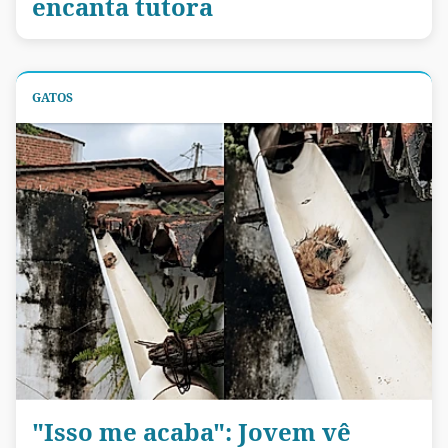
encanta tutora
GATOS
"Isso me acaba": Jovem vê