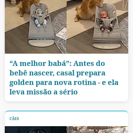
“A melhor babá”: Antes do
bebê nascer, casal prepara
golden para nova rotina - e ela
leva missão a sério
CÃES