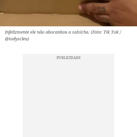
Infelizmente ele não abocanhou a salsicha. (Foto: Tik Tok /
@todyscleu)