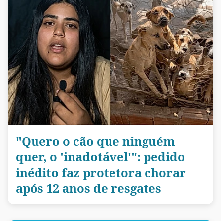
"Quero o cão que ninguém
quer, o 'inadotável'": pedido
inédito faz protetora chorar
após 12 anos de resgates