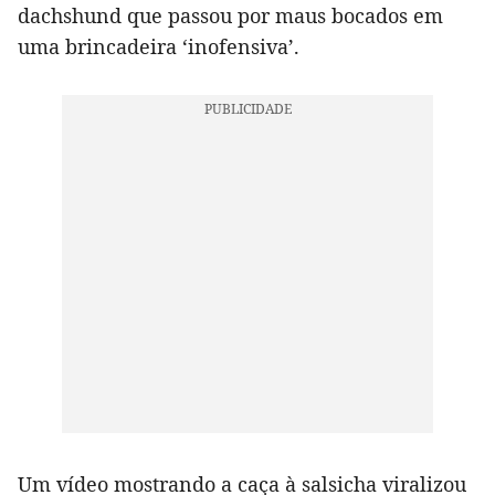
dachshund que passou por maus bocados em
uma brincadeira ‘inofensiva’.
Um vídeo mostrando a caça à salsicha viralizou