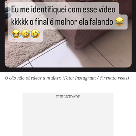
O cão não obedece a mulher. (Foto: Instagram / @renato.reeis)