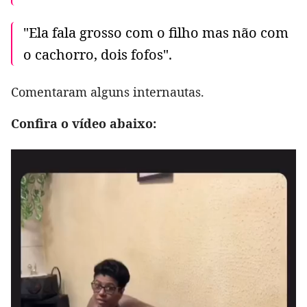
"Ela fala grosso com o filho mas não com
o cachorro, dois fofos".
Comentaram alguns internautas.
Confira o vídeo abaixo: