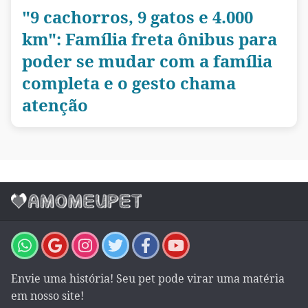
"9 cachorros, 9 gatos e 4.000
km": Família freta ônibus para
poder se mudar com a família
completa e o gesto chama
atenção
Envie uma história! Seu pet pode virar uma matéria
em nosso site!