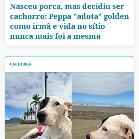
Nasceu porca, mas decidiu ser
cachorro: Peppa "adota" golden
como irmã e vida no sítio
nunca mais foi a mesma
CACHORRA