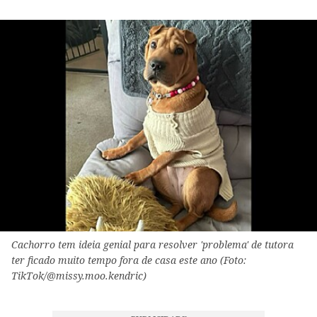
Cachorro tem ideia genial para resolver 'problema' de tutora
ter ficado muito tempo fora de casa este ano (Foto:
TikTok/@missy.moo.kendric)