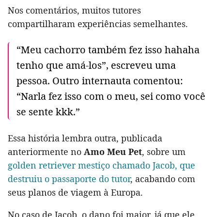
Nos comentários, muitos tutores
compartilharam experiências semelhantes.
“Meu cachorro também fez isso hahaha
tenho que amá-los”, escreveu uma
pessoa. Outro internauta comentou:
“Narla fez isso com o meu, sei como você
se sente kkk.”
Essa história lembra outra, publicada
anteriormente no
Amo Meu Pet
, sobre um
golden retriever mestiço chamado Jacob, que
destruiu o passaporte do tutor
, acabando com
seus planos de viagem à Europa.
No caso de Jacob, o dano foi maior, já que ele