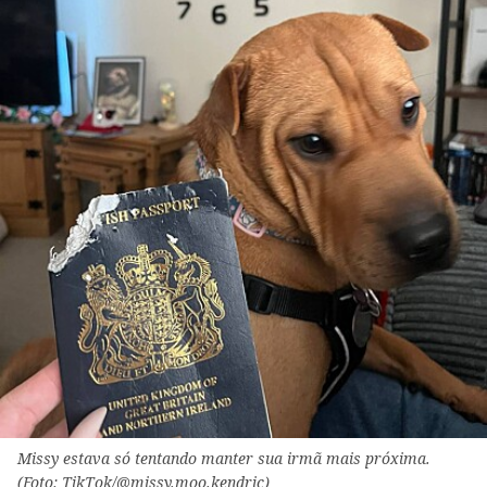
Missy estava só tentando manter sua irmã mais próxima.
(Foto: TikTok/@missy.moo.kendric)