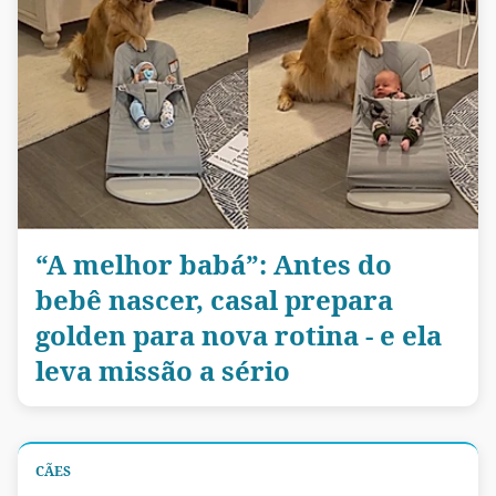
“A melhor babá”: Antes do
bebê nascer, casal prepara
golden para nova rotina - e ela
leva missão a sério
CÃES