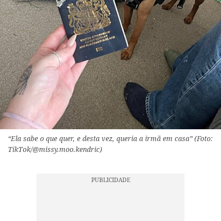
“Ela sabe o que quer, e desta vez, queria a irmã em casa” (Foto:
TikTok/@missy.moo.kendric)