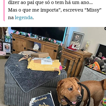
dizer ao pai que só o tem há um ano...
Mas o que me importa”, escreveu “Missy”
na
legenda
.