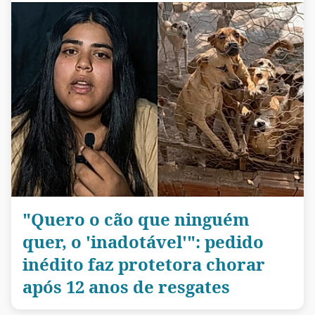
"Quero o cão que ninguém
quer, o 'inadotável'": pedido
inédito faz protetora chorar
após 12 anos de resgates