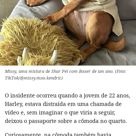
Missy, uma mistura de Shar Pei com Boxer de um ano. (Foto:
TikTok/@missy.moo.kendric)
O insidente ocorreu quando a jovem de 22 anos,
Harley, estava distraída em uma chamada de
vídeo e, sem imaginar o que viria a seguir,
deixou o passaporte sobre a cômoda no quarto.
Curiosamente, na cômoda também havia