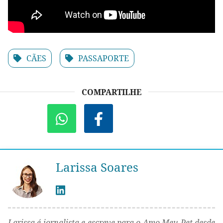
CÃES
PASSAPORTE
COMPARTILHE
Larissa Soares
Larissa é jornalista e escreve para o Amo Meu Pet desde