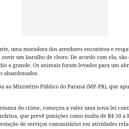
inte, uma moradora dos arredores encontrou e resga
s ouvir um barulho de choro. De acordo com ela, são
dio a grande. Os animais foram levados para um abr
es abandonados.
ou ao Ministério Público do Paraná (MP-PR), que apu
mana do crime, começou a valer uma nova lei cont
ondrina, que prevê punições como multa de R$ 50 a 
estação de serviços comunitários em atividades rel