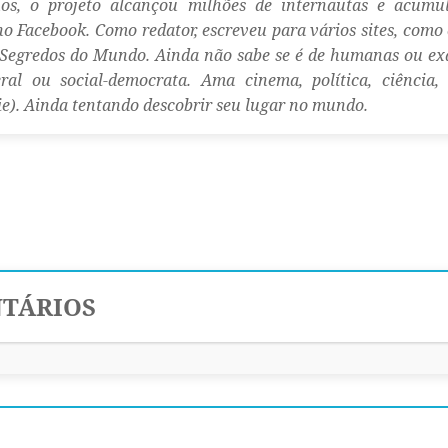
os, o projeto alcançou milhões de internautas e acumu
no Facebook. Como redator, escreveu para vários sites, como 
 Segredos do Mundo. Ainda não sabe se é de humanas ou ex
ral ou social-democrata. Ama cinema, política, ciência
ie). Ainda tentando descobrir seu lugar no mundo.
TÁRIOS