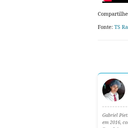
Compartilhe
Fonte:
TS Ra
Gabriel Pie
em 2016, com