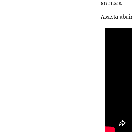
animais.
Assista aba