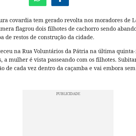
ura covardia tem gerado revolta nos moradores de 
âmera flagrou dois filhotes de cachorro sendo aban
 de restos de construção da cidade.
eceu na Rua Voluntários da Pátria na última quinta-f
 a mulher é vista passeando com os filhotes. Subita
ão de cada vez dentro da caçamba e vai embora sem