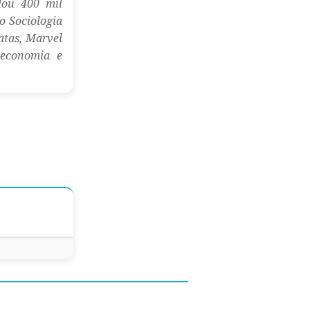
lou 400 mil
o Sociologia
atas, Marvel
, economia e