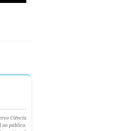
ervo Ciência
l ao público.