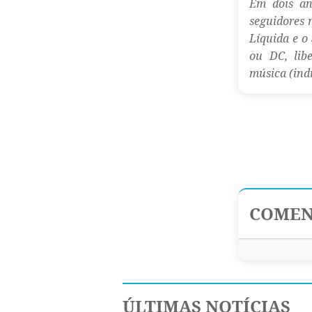
Em dois an
seguidores 
Líquida e o
ou DC, libe
música (ind
COMEN
ÚLTIMAS NOTÍCIAS