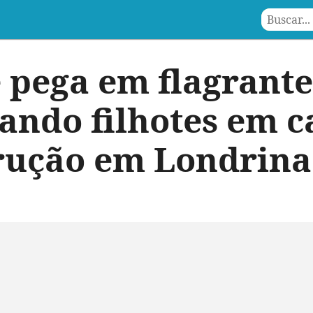
 pega em flagrante
ando filhotes em 
rução em Londrina