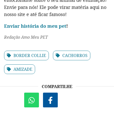
emocionante sobre o seu animal de estimação?
Envie para nós! Ele pode virar matéria aqui no
nosso site e até ficar famoso!
Env
iar história do meu pet
!
Redação Amo Meu PET
BORDER COLLIE
CACHORROS
AMIZADE
COMPARTILHE