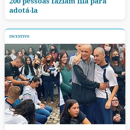
200 pessoas faziam fila para
adotá-la
INCENTIVO