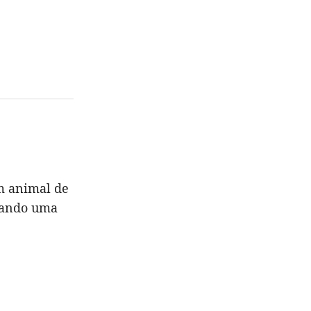
m animal de
uando uma