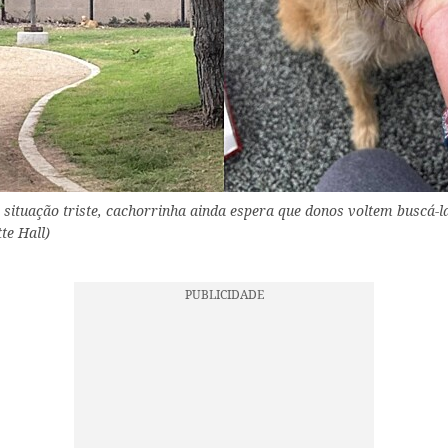
ituação triste, cachorrinha ainda espera que donos voltem buscá-la
te Hall)