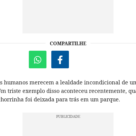
COMPARTILHE
s humanos merecem a lealdade incondicional de u
Um triste exemplo disso aconteceu recentemente, q
horrinha foi deixada para trás em um parque.