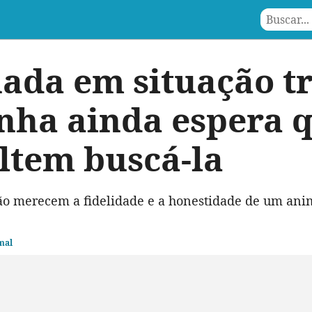
da em situação tri
nha ainda espera 
ltem buscá-la
o merecem a fidelidade e a honestidade de um ani
mal