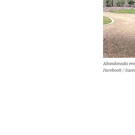
Abandonada em s
Facebook / Suzet