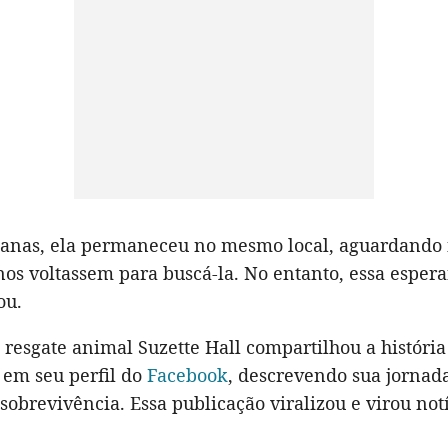
manas, ela permaneceu no mesmo local, aguardando 
nos voltassem para buscá-la. No entanto, essa esper
ou.
e resgate animal Suzette Hall compartilhou a história
 em seu perfil do
Facebook
, descrevendo sua jornad
obrevivência. Essa publicação viralizou e virou not