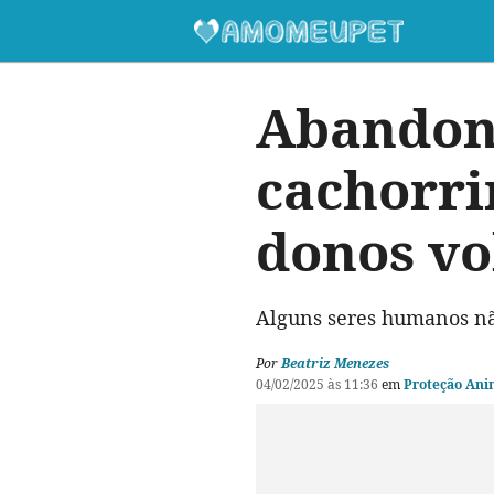
Abandona
cachorri
donos vo
Alguns seres humanos nã
Por
Beatriz Menezes
04/02/2025 às 11:36
em
Proteção Ani