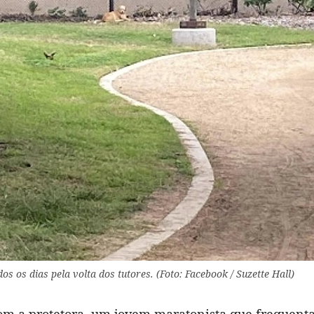
os os dias pela volta dos tutores. (Foto: Facebook / Suzette Hall)