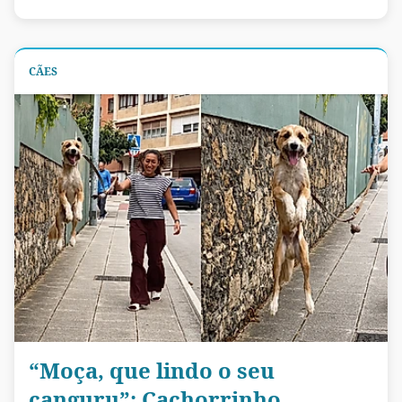
CÃES
“Moça, que lindo o seu
canguru”: Cachorrinho