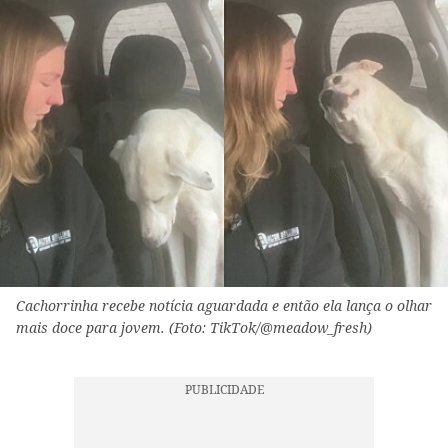
Cachorrinha recebe notícia aguardada e então ela lança o olhar
mais doce para jovem. (Foto: TikTok/@meadow_fresh)