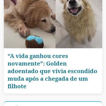
“A vida ganhou cores
novamente”: Golden
adoentado que vivia escondido
muda após a chegada de um
filhote