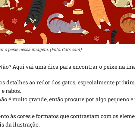
ar o peixe nessa imagem. (Foto: Cats.com)
Não? Aqui vai uma dica para encontrar o peixe na im
os detalhes ao redor dos gatos, especialmente próxim
 e rabos.
não é muito grande, então procure por algo pequeno e 
ento às cores e formatos que contrastam com os elem
is da ilustração.