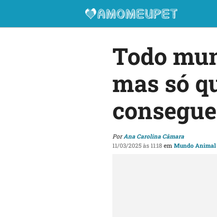
Todo mun
mas só q
consegue 
Por
Ana Carolina Câmara
11/03/2025 às 11:18
em
Mundo Animal