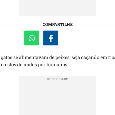
COMPARTILHE
 gatos se alimentavam de peixes, seja caçando em rios
o restos deixados por humanos.