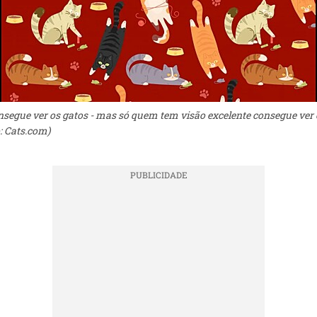
egue ver os gatos - mas só quem tem visão excelente consegue ver 
o: Cats.com)