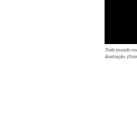
Todo mundo cons
ilustração. (Fot