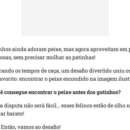
inhos ainda adoram peixe, mas agora aproveitam em p
iosas, sem precisar molhar as patinhas!
ando os tempos de caça, um desafio divertido uniu o
favorito: encontrar o peixe escondido na imagem ilust
ê consegue encontrar o peixe antes dos gatinhos?
a disputa não será fácil… esses felinos estão de olho n
ar barato!
 Então, vamos ao desafio!