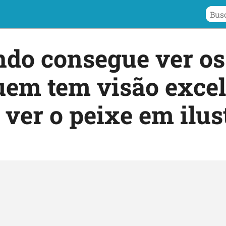
do consegue ver os 
uem tem visão excel
ver o peixe em ilus