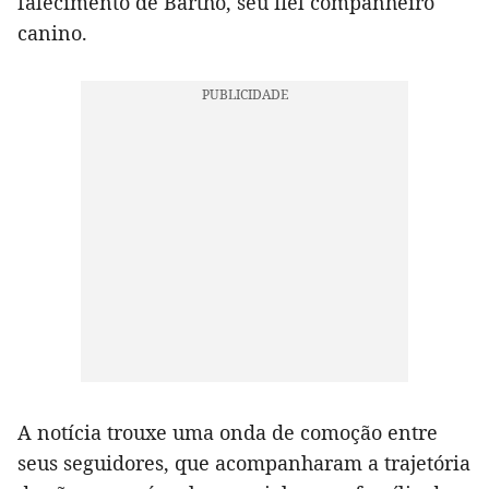
falecimento de Barthô, seu fiel companheiro
canino.
A notícia trouxe uma onda de comoção entre
seus seguidores, que acompanharam a trajetória