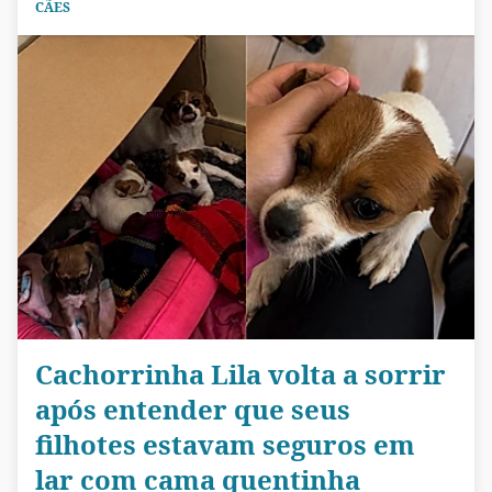
CÃES
Cachorrinha Lila volta a sorrir
após entender que seus
filhotes estavam seguros em
lar com cama quentinha