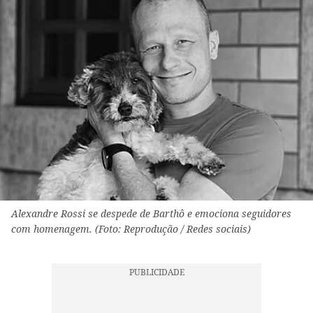
Alexandre Rossi se despede de Barthô e emociona seguidores
com homenagem. (Foto: Reprodução / Redes sociais)