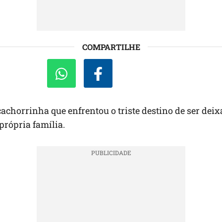
COMPARTILHE
achorrinha que enfrentou o triste destino de ser dei
 própria família.