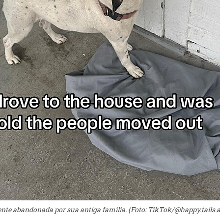
mente abandonada por sua antiga família. (Foto: TikTok/@happy.tails.