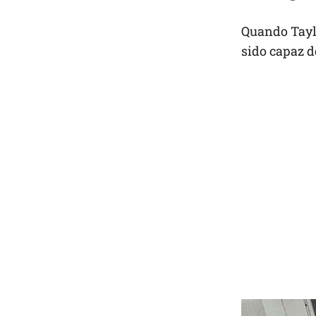
Quando Taylo
sido capaz de