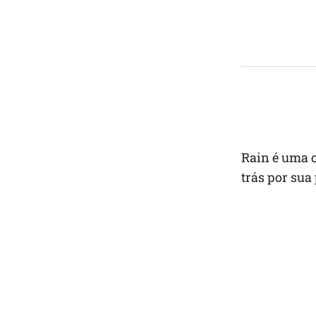
Rain é uma c
trás por sua