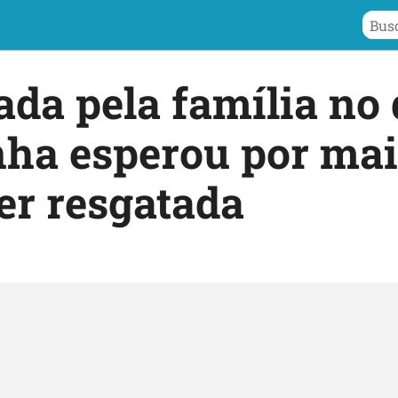
a pela família no q
nha esperou por ma
er resgatada