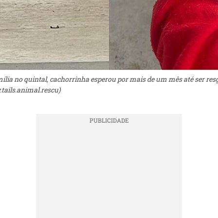
ília no quintal, cachorrinha esperou por mais de um mês até ser resg
ails.animal.rescu)