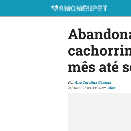
Abandonad
cachorri
mês até s
Por
Ana Carolina Câmara
21/04/2025 às 09:04
em
Cães