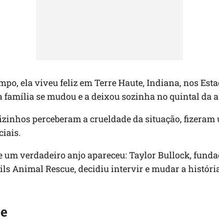
mpo, ela viveu feliz em Terre Haute, Indiana, nos Est
a família se mudou e a deixou sozinha no quintal da a
izinhos perceberam a crueldade da situação, fizeram
ciais.
e um verdadeiro anjo apareceu: Taylor Bullock, fund
ls Animal Rescue, decidiu intervir e mudar a histór
te