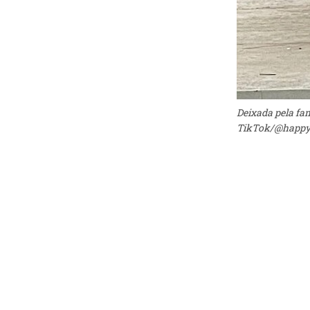
Deixada pela fam
TikTok/@happy.t