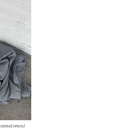
animal.rescu)