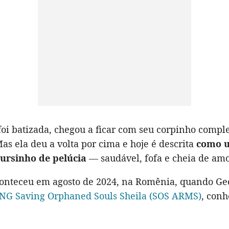
foi batizada, chegou a ficar com seu corpinho comp
as ela deu a volta por cima e hoje é descrita
como 
ursinho de pelúcia
— saudável, fofa e cheia de amo
conteceu em agosto de 2024, na Romênia, quando Ge
NG Saving Orphaned Souls Sheila (SOS ARMS)
, conh