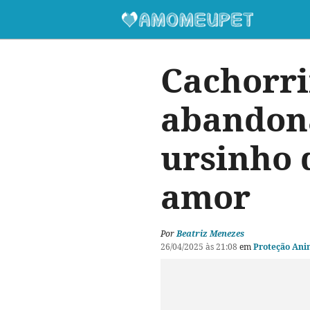
Cachorri
abandon
ursinho 
amor
Por
Beatriz Menezes
26/04/2025 às 21:08
em
Proteção Ani