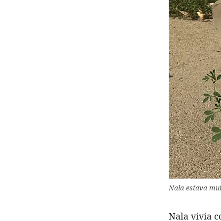
Nala estava mui
Nala vivia 