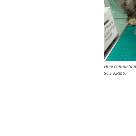
Hoje completame
SOS ARMS)