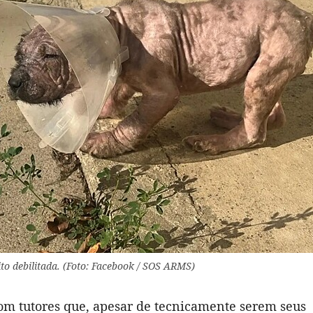
to debilitada. (Foto: Facebook / SOS ARMS)
com tutores que, apesar de tecnicamente serem seus