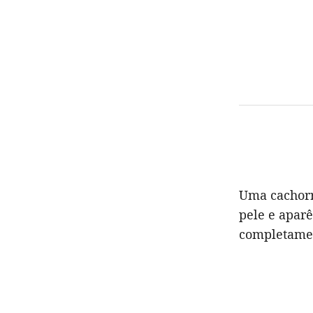
Uma cachorr
pele e aparê
completamen