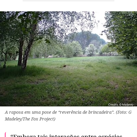
A raposa em uma pose de “reverência de brincadeira”. (Foto: G
Madeley/The Fox Project)
“Embora tais interações entre espécies