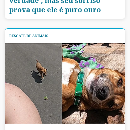
verdade', mas seu sorriso
prova que ele é puro ouro
RESGATE DE ANIMAIS