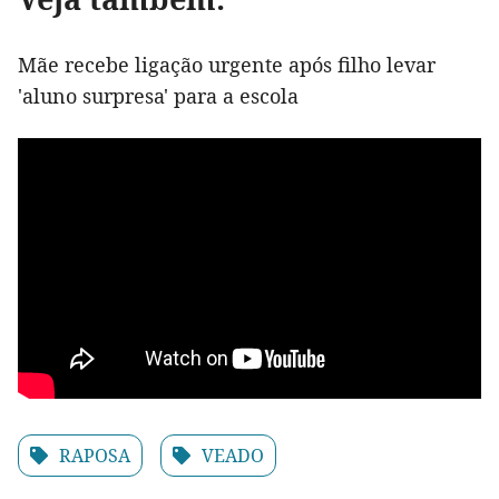
Mãe recebe ligação urgente após filho levar
'aluno surpresa' para a escola
RAPOSA
VEADO