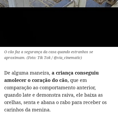
O cão faz a segurança da casa quando estranhos se
aproximam. (Foto: Tik Tok / @via_cinematic)
De alguma maneira,
a criança conseguiu
amolecer o coração do cão,
que em
comparação ao comportamento anterior,
quando late e demonstra raiva, ele baixa as
orelhas, senta e abana o rabo para receber os
carinhos da menina.