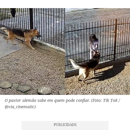
O pastor alemão sabe em quem pode confiar. (Foto: Tik Tok /
@via_cinematic)