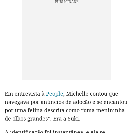
Em entrevista à
People
, Michelle contou que
navegava por anúncios de adoção e se encantou
por uma felina descrita como “uma menininha
de olhos grandes”. Era a Suki.
A identificação foi instantânea, e ela se