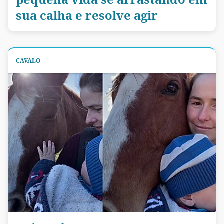
sua calha e resolve agir
CAVALO