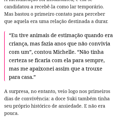
candidatou a recebê-la como lar temporário.
Mas bastou o primeiro contato para perceber
que aquela era uma relação destinada a durar.
“Eu tive animais de estimação quando era
criança, mas fazia anos que não convivia
com um”, contou Michelle. “Não tinha
certeza se ficaria com ela para sempre,
mas me apaixonei assim que a trouxe
para casa.”
A surpresa, no entanto, veio logo nos primeiros
dias de convivência: a doce Suki também tinha
seu próprio histórico de ansiedade. E não era
pouca.