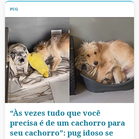
PUG
“Às vezes tudo que você
precisa é de um cachorro para
seu cachorro”: pug idoso se