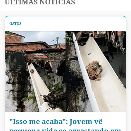
ÚLTIMAS NOTÍCIAS
GATOS
"Isso me acaba": Jovem vê
pequena vida se arrastando em