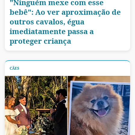
"Ninguém mexe com esse
bebê": Ao ver aproximação de
outros cavalos, égua
imediatamente passa a
proteger criança
CÃES