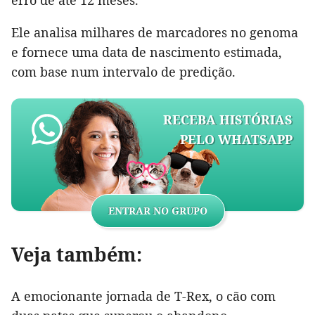
erro de até 12 meses.
Ele analisa milhares de marcadores no genoma
e fornece uma data de nascimento estimada,
com base num intervalo de predição.
RECEBA HISTÓRIAS
PELO WHATSAPP
ENTRAR NO GRUPO
Veja também:
A emocionante jornada de T-Rex, o cão com