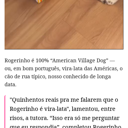
Rogerinho é 100% “American Village Dog” —
ou, em bom português, vira-lata das Américas, o
cão de rua típico, nosso conhecido de longa
data.
"Quinhentos reais pra me falarem que o
Rogerinho é vira-lata", lamentou, entre
risos, a tutora. “Isso era só me perguntar
que eu respondia”, completou Rogerinho.