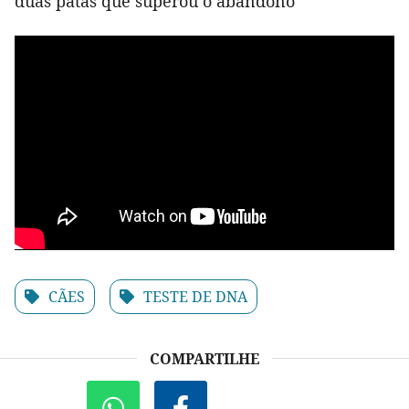
duas patas que superou o abandono
CÃES
TESTE DE DNA
COMPARTILHE