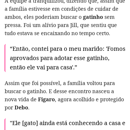
A equipe a tranquilizou, dizendo que, assim que
a família estivesse em condições de cuidar de
ambos, eles poderiam buscar o
gatinho
sem
pressa. Foi um alívio para Jill, que sentiu que
tudo estava se encaixando no tempo certo.
“Então, contei para o meu marido: 'Fomos
aprovados para adotar esse gatinho,
então ele vai para casa'.”
Assim que foi possível, a família voltou para
buscar o gatinho. E desse encontro nasceu a
nova vida de
Figaro
, agora acolhido e protegido
por
Debo
.
"Ele [gato] ainda está conhecendo a casa e