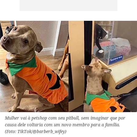
Mulher vai à petshop com seu pitbull, sem imaginar que por
causa dele voltaria com um novo membro para a família.
(Foto: TikTok/@barberb_wifey)