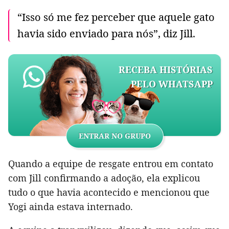
“Isso só me fez perceber que aquele gato
havia sido enviado para nós”, diz Jill.
RECEBA HISTÓRIAS
PELO WHATSAPP
ENTRAR NO GRUPO
Quando a equipe de resgate entrou em contato
com Jill confirmando a adoção, ela explicou
tudo o que havia acontecido e mencionou que
Yogi ainda estava internado.