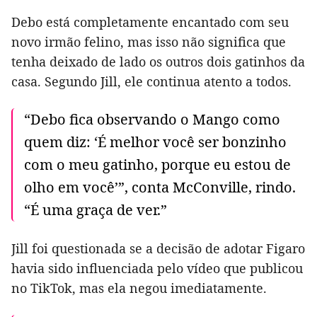
Debo está completamente encantado com seu
novo irmão felino, mas isso não significa que
tenha deixado de lado os outros dois gatinhos da
casa. Segundo Jill, ele continua atento a todos.
“Debo fica observando o Mango como
quem diz: ‘É melhor você ser bonzinho
com o meu gatinho, porque eu estou de
olho em você’”, conta McConville, rindo.
“É uma graça de ver.”
Jill foi questionada se a decisão de adotar Figaro
havia sido influenciada pelo vídeo que publicou
no TikTok, mas ela negou imediatamente.