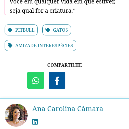
você em qualquer vida em que estiver,
seja qual for a criatura.”
PITBULL
GATOS
AMIZADE INTERESPÉCIES
COMPARTILHE
Ana Carolina Câmara