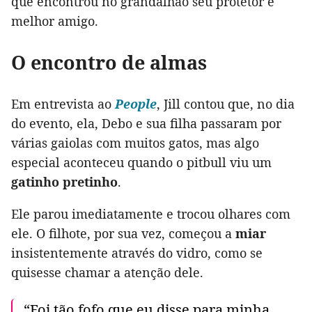
que encontrou no grandalhão seu protetor e
melhor amigo.
O encontro de almas
Em entrevista ao
People
, Jill contou que, no dia
do evento, ela, Debo e sua filha passaram por
várias gaiolas com muitos gatos, mas algo
especial aconteceu quando o pitbull viu um
gatinho pretinho
.
Ele parou imediatamente e trocou olhares com
ele. O filhote, por sua vez, começou a
miar
insistentemente através do vidro, como se
quisesse chamar a atenção dele.
“Foi tão fofo que eu disse para minha