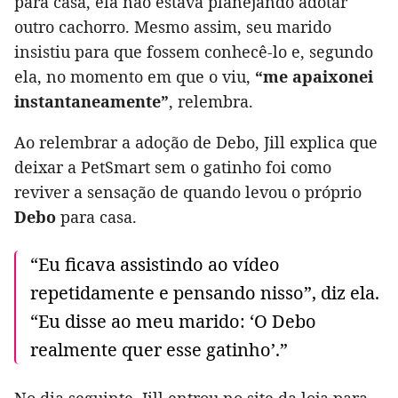
para casa, ela não estava planejando adotar
outro cachorro. Mesmo assim, seu marido
insistiu para que fossem conhecê-lo e, segundo
ela, no momento em que o viu,
“me apaixonei
instantaneamente”
, relembra.
Ao relembrar a adoção de Debo, Jill explica que
deixar a PetSmart sem o gatinho foi como
reviver a sensação de quando levou o próprio
Debo
para casa.
“Eu ficava assistindo ao vídeo
repetidamente e pensando nisso”, diz ela.
“Eu disse ao meu marido: ‘O Debo
realmente quer esse gatinho’.”