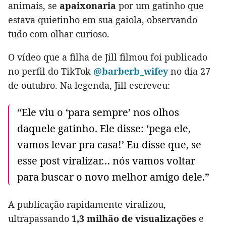
animais, se
apaixonaria
por um gatinho que
estava quietinho em sua gaiola, observando
tudo com olhar curioso.
O vídeo que a filha de Jill filmou foi publicado
no perfil do TikTok
@barberb_wifey
no dia 27
de outubro. Na legenda, Jill escreveu:
“Ele viu o ‘para sempre’ nos olhos
daquele gatinho. Ele disse: ‘pega ele,
vamos levar pra casa!’ Eu disse que, se
esse post viralizar… nós vamos voltar
para buscar o novo melhor amigo dele.”
A publicação rapidamente viralizou,
ultrapassando
1,3 milhão de visualizações
e