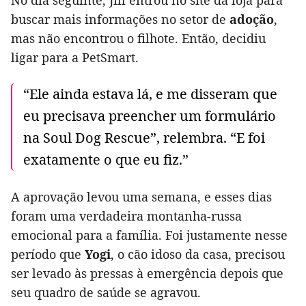
No dia seguinte, Jill entrou no site da loja para
buscar mais informações no setor de
adoção
,
mas não encontrou o filhote. Então, decidiu
ligar para a PetSmart.
“Ele ainda estava lá, e me disseram que
eu precisava preencher um formulário
na Soul Dog Rescue”, relembra. “E foi
exatamente o que eu fiz.”
A aprovação levou uma semana, e esses dias
foram uma verdadeira montanha-russa
emocional para a família. Foi justamente nesse
período que
Yogi
, o cão idoso da casa, precisou
ser levado às pressas à emergência depois que
seu quadro de saúde se agravou.