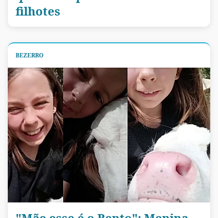
filhotes
BEZERRO
"Mãe esse é o Bento": Menina