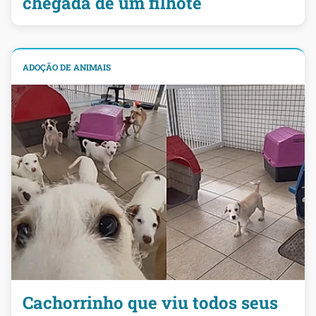
chegada de um filhote
ADOÇÃO DE ANIMAIS
Cachorrinho que viu todos seus