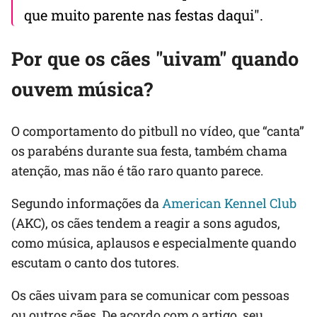
que muito parente nas festas daqui".
Por que os cães "uivam" quando
ouvem música?
O comportamento do pitbull no vídeo, que “canta”
os parabéns durante sua festa, também chama
atenção, mas não é tão raro quanto parece.
Segundo informações da
American Kennel Club
(AKC), os cães tendem a reagir a sons agudos,
como música, aplausos e especialmente quando
escutam o canto dos tutores.
Os cães uivam para se comunicar com pessoas
ou outros cães. De acordo com o artigo, seu