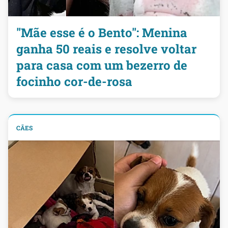
"Mãe esse é o Bento": Menina
ganha 50 reais e resolve voltar
para casa com um bezerro de
focinho cor-de-rosa
CÃES