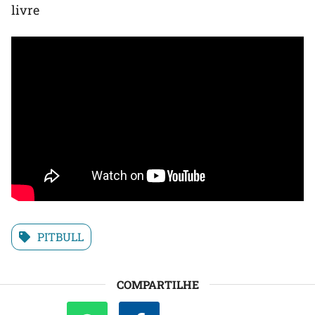
livre
PITBULL
COMPARTILHE