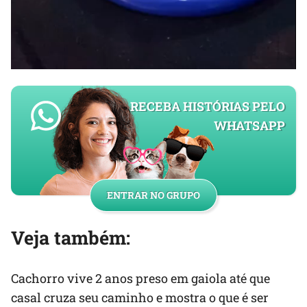
RECEBA HISTÓRIAS PELO
WHATSAPP
ENTRAR NO GRUPO
Veja também:
Cachorro vive 2 anos preso em gaiola até que
casal cruza seu caminho e mostra o que é ser