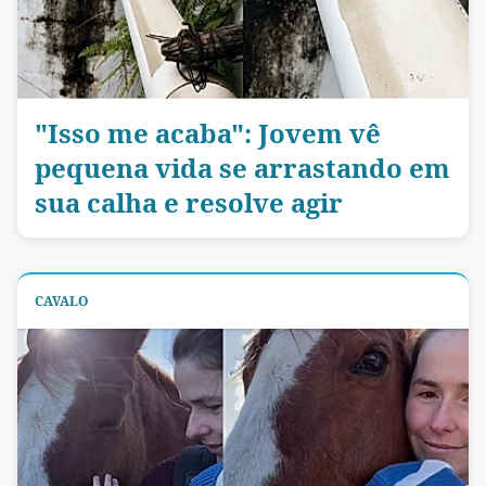
"Isso me acaba": Jovem vê
pequena vida se arrastando em
sua calha e resolve agir
CAVALO