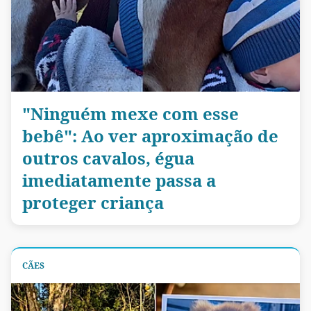
"Ninguém mexe com esse
bebê": Ao ver aproximação de
outros cavalos, égua
imediatamente passa a
proteger criança
CÃES