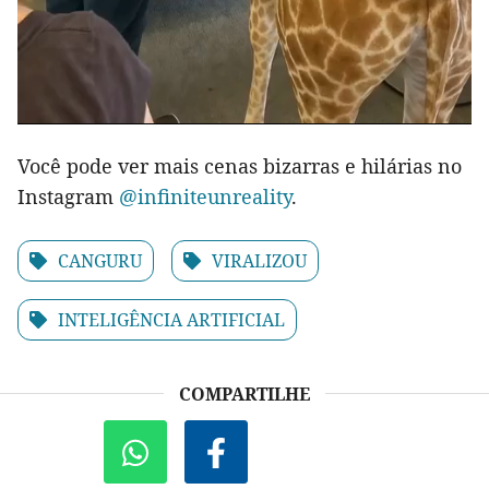
Você pode ver mais cenas bizarras e hilárias no
Instagram
@infiniteunreality
.
CANGURU
VIRALIZOU
INTELIGÊNCIA ARTIFICIAL
COMPARTILHE