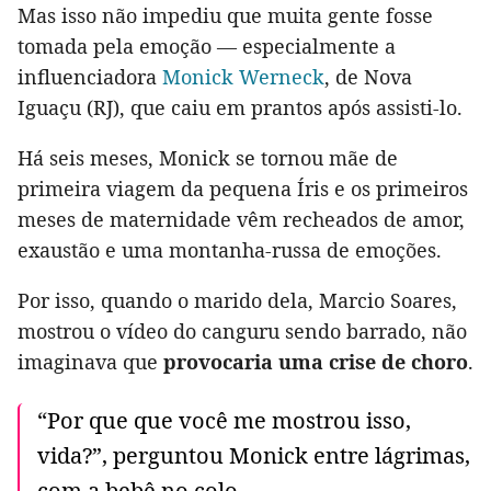
Mas isso não impediu que muita gente fosse
tomada pela emoção — especialmente a
influenciadora
Monick Werneck
, de Nova
Iguaçu (RJ), que caiu em prantos após assisti-lo.
Há seis meses, Monick se tornou mãe de
primeira viagem da pequena Íris e os primeiros
meses de maternidade vêm recheados de amor,
exaustão e uma montanha-russa de emoções.
Por isso, quando o marido dela, Marcio Soares,
mostrou o vídeo do canguru sendo barrado, não
imaginava que
provocaria uma crise de choro
.
“Por que que você me mostrou isso,
vida?”, perguntou Monick entre lágrimas,
com a bebê no colo.