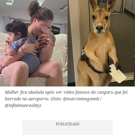
Mulher fica abalada após ver vídeo famoso do canguru que foi
barrado no aeroporto. (Foto: @marciomegannii /
@infiniteunreality)