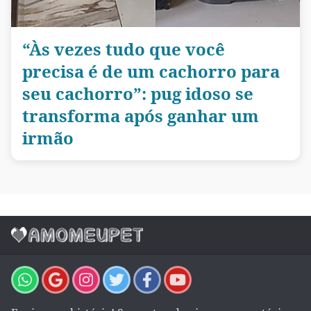
“Às vezes tudo que você
precisa é de um cachorro para
seu cachorro”: pug idoso se
transforma após ganhar um
irmão