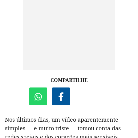
COMPARTILHE
Nos últimos dias, um vídeo aparentemente
simples — e muito triste — tomou conta das
redes sociais e dos corações mais sensíveis.