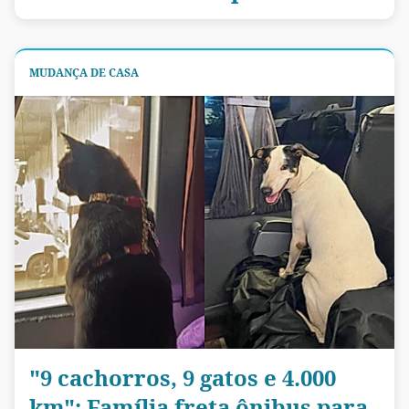
MUDANÇA DE CASA
"9 cachorros, 9 gatos e 4.000
km": Família freta ônibus para