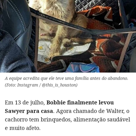
A equipe acredita que ele teve uma família antes do abandono.
(Foto: Instagram / @this_is_houston)
Em 13 de julho,
Bobbie finalmente levou
Sawyer para casa
. Agora chamado de Walter, o
cachorro tem brinquedos, alimentação saudável
e muito afeto.