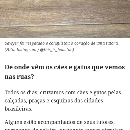
Sawyer foi resgatado e conquistou o coração de uma tutora.
(Foto: Instagram / @this_is_houston)
De onde vêm os cães e gatos que vemos
nas ruas?
Todos os dias, cruzamos com cães e gatos pelas
calçadas, praças e esquinas das cidades
brasileiras.
Alguns estão acompanhados de seus tutores,
passeando de coleira, enquanto outros circulam