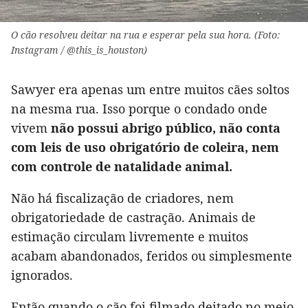
O cão resolveu deitar na rua e esperar pela sua hora. (Foto:
Instagram / @this_is_houston)
Sawyer era apenas um entre muitos cães soltos
na mesma rua. Isso porque o condado onde
vivem
não possui abrigo público, não conta
com leis de uso obrigatório de coleira, nem
com controle de natalidade animal.
Não há fiscalização de criadores, nem
obrigatoriedade de castração. Animais de
estimação circulam livremente e muitos
acabam abandonados, feridos ou simplesmente
ignorados.
Então quando o cão foi filmado deitado no meio