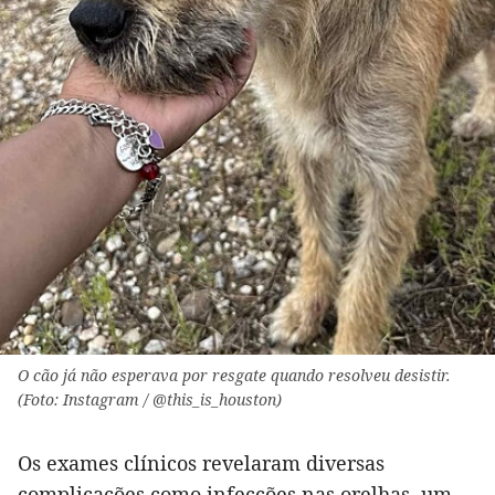
O cão já não esperava por resgate quando resolveu desistir.
(Foto: Instagram / @this_is_houston)
Os exames clínicos revelaram diversas
complicações como infecções nas orelhas, um